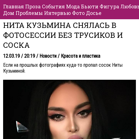
Главная
Проза
События
Мода
Бьюти
Фигура
Любов
Дом
Проблемы
Интервью
Фото
Досье
НИТА КУЗЬМИНА СНЯЛАСЬ В
ФОТОСЕССИИ БЕЗ ТРУСИКОВ И
СОСКА
12.03.19 / 20:19 /
Новости
/
Красота и пластика
Если на прошлых фотографиях куда-то пропал сосок Ниты
Кузьминой.