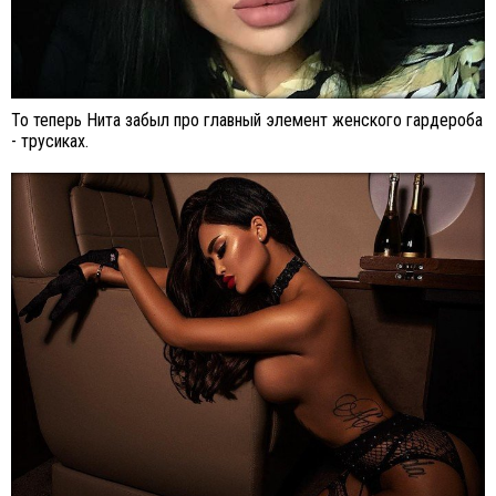
То теперь Нита забыл про главный элемент женского гардероба
- трусиках.