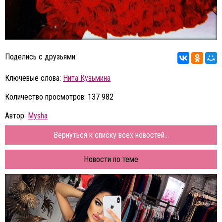
Поделись с друзьями:
Ключевые слова:
Нита Кузьмина
Количество просмотров: 137 982
Автор:
Mysha
Вернуться к списку всех новостей...
Новости по теме