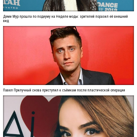
Деми Мур прошла по подиуму на Неделе моды: зрителей поразил её внешний
вид
Павел Прилучный снова приступил к съёмкам после пластической операции