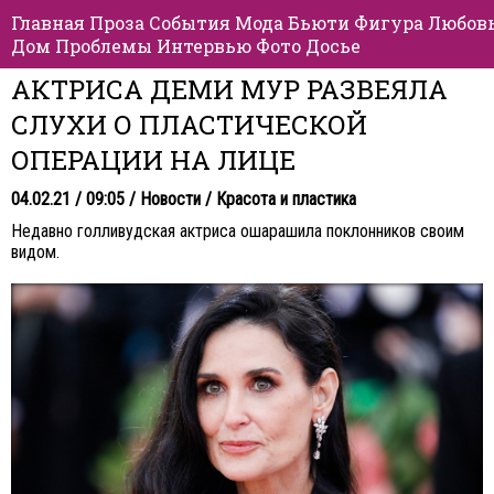
Главная
Проза
События
Мода
Бьюти
Фигура
Любов
Дом
Проблемы
Интервью
Фото
Досье
АКТРИСА ДЕМИ МУР РАЗВЕЯЛА
СЛУХИ О ПЛАСТИЧЕСКОЙ
ОПЕРАЦИИ НА ЛИЦЕ
04.02.21 / 09:05 /
Новости
/
Красота и пластика
Недавно голливудская актриса ошарашила поклонников своим
видом.