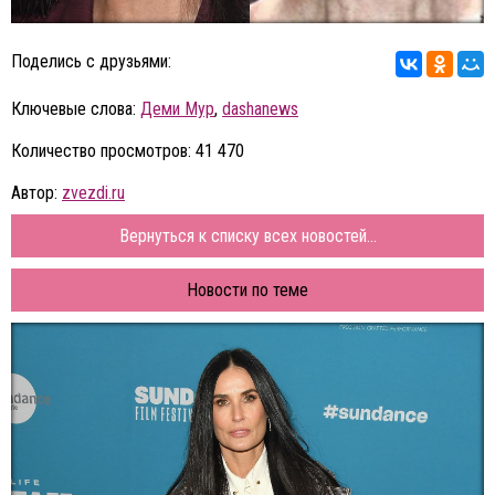
Поделись с друзьями:
Ключевые слова:
Деми Мур
,
dashanews
Количество просмотров: 41 470
Автор:
zvezdi.ru
Вернуться к списку всех новостей...
Новости по теме