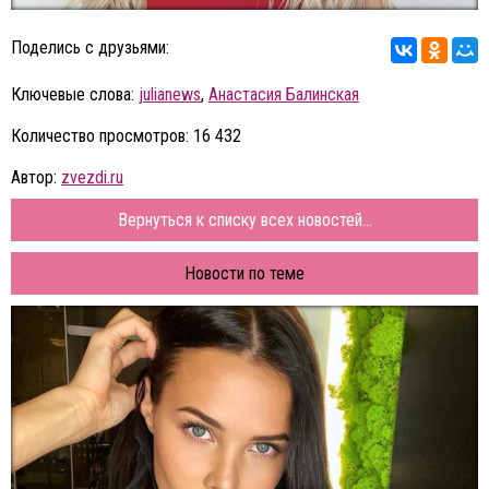
Поделись с друзьями:
Ключевые слова:
julianews
,
Анастасия Балинская
Количество просмотров: 16 432
Автор:
zvezdi.ru
Вернуться к списку всех новостей...
Новости по теме