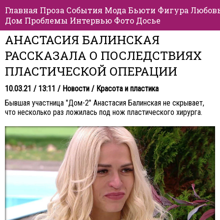
Главная
Проза
События
Мода
Бьюти
Фигура
Любов
Дом
Проблемы
Интервью
Фото
Досье
АНАСТАСИЯ БАЛИНСКАЯ
РАССКАЗАЛА О ПОСЛЕДСТВИЯХ
ПЛАСТИЧЕСКОЙ ОПЕРАЦИИ
10.03.21 / 13:11 /
Новости
/
Красота и пластика
Бывшая участница "Дом-2" Анастасия Балинская не скрывает,
что несколько раз ложилась под нож пластического хирурга.