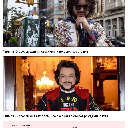
Филипп Киркоров удивил странным нарядом-лохмотьями
Филипп Киркоров жалеет о том, что рассказал секрет рождения детей
© 2004—2026 Звёзды.ru