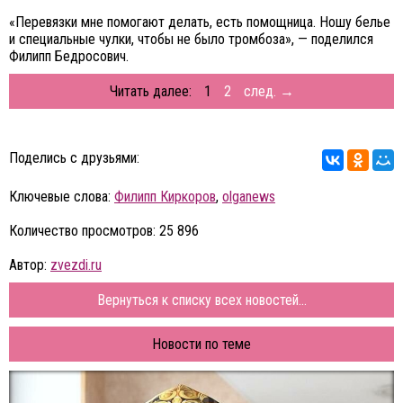
«Перевязки мне помогают делать, есть помощница. Ношу белье
и специальные чулки, чтобы не было тромбоза», — поделился
Филипп Бедросович.
Читать далее:
1
2
след. →
Поделись с друзьями:
Ключевые слова:
Филипп Киркоров
,
olganews
Количество просмотров: 25 896
Автор:
zvezdi.ru
Вернуться к списку всех новостей...
Новости по теме