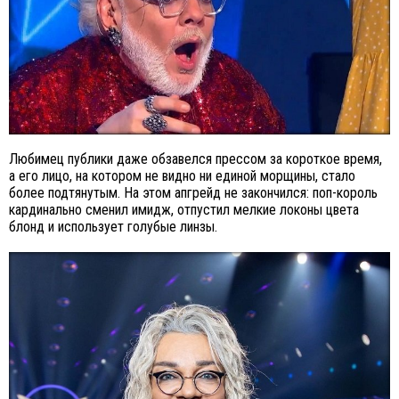
Любимец публики даже обзавелся прессом за короткое время,
а его лицо, на котором не видно ни единой морщины, стало
более подтянутым. На этом апгрейд не закончился: поп-король
кардинально сменил имидж, отпустил мелкие локоны цвета
блонд и использует голубые линзы.