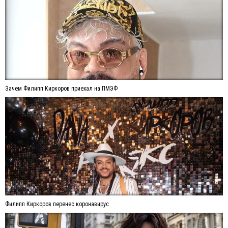
Зачем Филипп Киркоров приехал на ПМЭФ
Филипп Киркоров перенес коронавирус