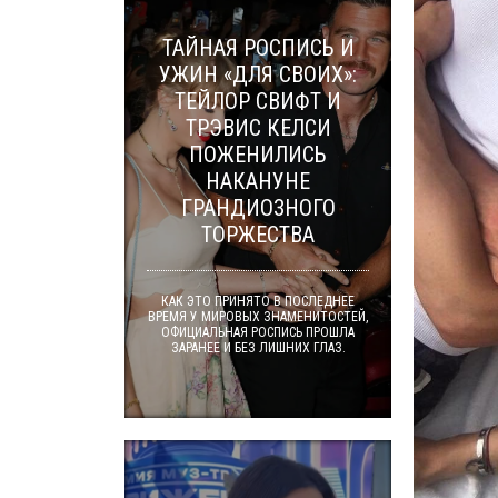
ТАЙНАЯ РОСПИСЬ И
УЖИН «ДЛЯ СВОИХ»:
ТЕЙЛОР СВИФТ И
ТРЭВИС КЕЛСИ
ПОЖЕНИЛИСЬ
НАКАНУНЕ
ГРАНДИОЗНОГО
ТОРЖЕСТВА
КАК ЭТО ПРИНЯТО В ПОСЛЕДНЕЕ
ВРЕМЯ У МИРОВЫХ ЗНАМЕНИТОСТЕЙ,
ОФИЦИАЛЬНАЯ РОСПИСЬ ПРОШЛА
ЗАРАНЕЕ И БЕЗ ЛИШНИХ ГЛАЗ.