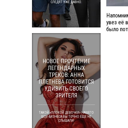
СЛЕДЯТ УЖЕ ДАВНО.
Напомним
увез её 
было пот
НОВОЕ ПРОЧТЕНИЕ
ЛЕГЕНДАРНЫХ
ТРЕКОВ: АННА
ПЛЕТНЕВА ГОТОВИТСЯ
УДИВИТЬ СВОЕГО
ЗРИТЕЛЯ
ТАКОЙ «ПЛОХОЙ ДЕВОЧКИ» НАШЕГО
ШОУ-БИЗНЕСА ВЫ ТОЧНО ЕЩЕ НЕ
СЛЫШАЛИ!