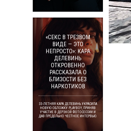
«СЕКС В ТРЕЗВОМ
ВИДЕ — ЭТО
НЕПРОСТО»: КАРА
ДЕЛЕВИНЬ
ОТКРОВЕННО
РАССКАЗАЛА О
БЛИЗОСТИ БЕЗ
НАРКОТИКОВ
33-ЛЕТНЯЯ КАРА ДЕЛЕВИНЬ УКРАСИЛА
НОВУЮ ОБЛОЖКУ PLAYBOY, ПРИНЯВ
УЧАСТИЕ В ДЕРЗКОЙ ФОТОСЕССИИ И
ДАВ ПРЕДЕЛЬНО ЧЕСТНОЕ ИНТЕРВЬЮ.