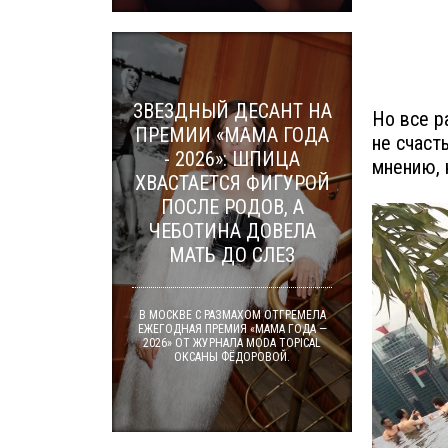
ЗВЕЗДНЫЙ ДЕСАНТ НА
Но все р
ПРЕМИИ «МАМА ГОДА
не счаст
- 2026»: ШПИЦА
мнению, 
ХВАСТАЕТСЯ ФИГУРОЙ
ПОСЛЕ РОДОВ, А
ЧЕБОТИНА ДОВЕЛА
МАТЬ ДО СЛЕЗ
В МОСКВЕ С РАЗМАХОМ ОТГРЕМЕЛА
ЕЖЕГОДНАЯ ПРЕМИЯ «МАМА ГОДА —
2026» ОТ ЖУРНАЛА MODA TOPICAL
ОКСАНЫ ФЁДОРОВОЙ.