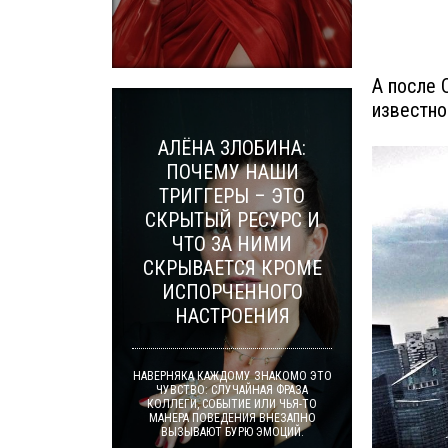
А после 
известно
АЛЁНА ЗЛОБИНА:
ПОЧЕМУ НАШИ
ТРИГГЕРЫ – ЭТО
СКРЫТЫЙ РЕСУРС И
ЧТО ЗА НИМИ
СКРЫВАЕТСЯ КРОМЕ
ИСПОРЧЕННОГО
НАСТРОЕНИЯ
НАВЕРНЯКА КАЖДОМУ ЗНАКОМО ЭТО
ЧУВСТВО: СЛУЧАЙНАЯ ФРАЗА
КОЛЛЕГИ, СОБЫТИЕ ИЛИ ЧЬЯ-ТО
МАНЕРА ПОВЕДЕНИЯ ВНЕЗАПНО
ВЫЗЫВАЮТ БУРЮ ЭМОЦИЙ.