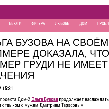
БЬЮТИ
ФИГУРА
ЛЮБОВЬ
ДОМ
ПРОБ
ГА БУЗОВА НА СВОЁМ
МЕРЕ ДОКАЗАЛА, ЧТ
МЕР ГРУДИ НЕ ИМЕЕТ
АЧЕНИЯ
/ 15:31
 проекта Дом-2
Ольга Бузова
продолжает наслаждать
м отдыхом с мужем Дмитрием Тарасовым.