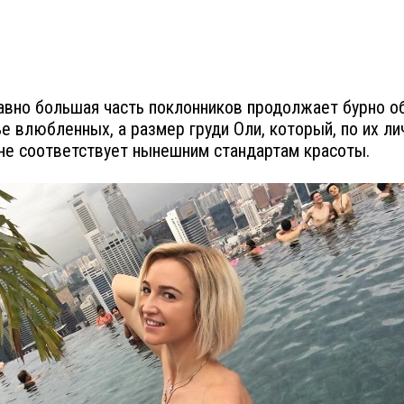
авно большая часть поклонников продолжает бурно о
ье влюбленных, а размер груди Оли, который, по их л
не соответствует нынешним стандартам красоты.