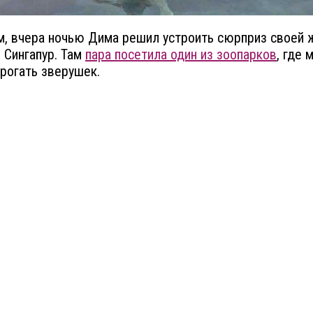
, вчера ночью Дима решил устроить сюрприз своей 
в Сингапур. Там
пара посетила один из зоопарков
, где
рогать зверушек.