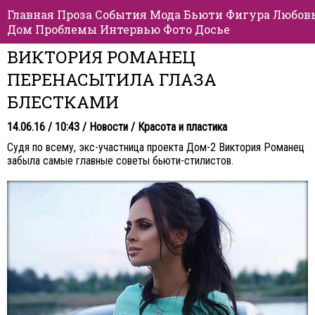
Главная
Проза
События
Мода
Бьюти
Фигура
Любов
Дом
Проблемы
Интервью
Фото
Досье
ВИКТОРИЯ РОМАНЕЦ
ПЕРЕНАСЫТИЛА ГЛАЗА
БЛЕСТКАМИ
14.06.16 / 10:43 /
Новости
/
Красота и пластика
Судя по всему, экс-участница проекта Дом-2 Виктория Романец
забыла самые главные советы бьюти-стилистов.