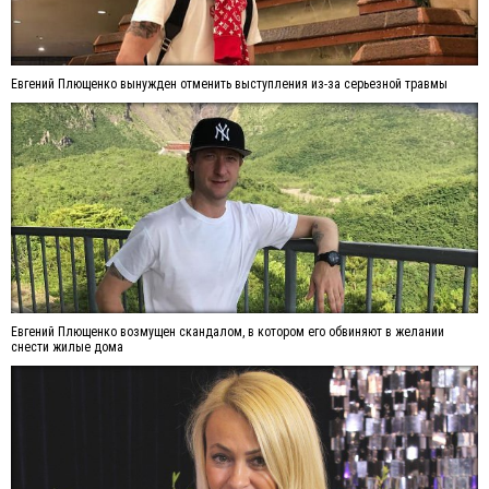
Евгений Плющенко вынужден отменить выступления из-за серьезной травмы
Евгений Плющенко возмущен скандалом, в котором его обвиняют в желании
снести жилые дома