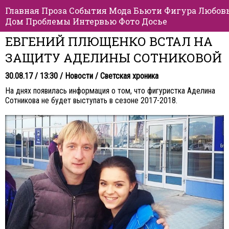
Главная
Проза
События
Мода
Бьюти
Фигура
Любов
Дом
Проблемы
Интервью
Фото
Досье
ЕВГЕНИЙ ПЛЮЩЕНКО ВСТАЛ НА
ЗАЩИТУ АДЕЛИНЫ СОТНИКОВОЙ
30.08.17 / 13:30 /
Новости
/
Светская хроника
На днях появилась информация о том, что фигуристка Аделина
Сотникова не будет выступать в сезоне 2017-2018.