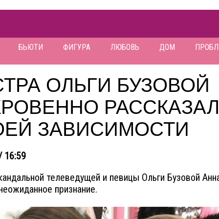
БЬЮТИ
ФИГУРА
ЛЮБОВЬ
ДОМ
ПРОБ
ТРА ОЛЬГИ БУЗОВОЙ
КРОВЕННО РАССКАЗАЛ
ОЕЙ ЗАВИСИМОСТИ
/ 16:59
кандальной телеведущей и певицы Ольги Бузовой Анн
неожиданное признание.