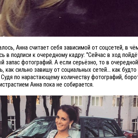
алось, Анна считает себя зависимой от соцсетей, в чё
сь в подписи к очередному кадру: "Сейчас в ход пойдё
й запас фотографий. А если серьёзно, то в очередной
ь, как сильно завишу от социальных сетей... как будто
. Судя по нарастающему количеству фотографий, боро
истрастием Анна пока не собирается.