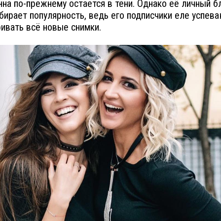
нна по-прежнему остается в тени. Однако её личный б
бирает популярность, ведь его подписчики еле успев
ивать всё новые снимки.