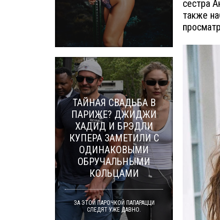
сестра А
также на
просматр
ТАЙНАЯ СВАДЬБА В
ПАРИЖЕ? ДЖИДЖИ
ХАДИД И БРЭДЛИ
КУПЕРА ЗАМЕТИЛИ С
ОДИНАКОВЫМИ
ОБРУЧАЛЬНЫМИ
КОЛЬЦАМИ
ЗА ЭТОЙ ПАРОЧКОЙ ПАПАРАЦЦИ
СЛЕДЯТ УЖЕ ДАВНО.