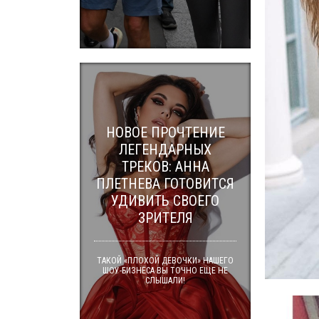
НОВОЕ ПРОЧТЕНИЕ
ЛЕГЕНДАРНЫХ
ТРЕКОВ: АННА
ПЛЕТНЕВА ГОТОВИТСЯ
УДИВИТЬ СВОЕГО
ЗРИТЕЛЯ
ТАКОЙ «ПЛОХОЙ ДЕВОЧКИ» НАШЕГО
ШОУ-БИЗНЕСА ВЫ ТОЧНО ЕЩЕ НЕ
СЛЫШАЛИ!