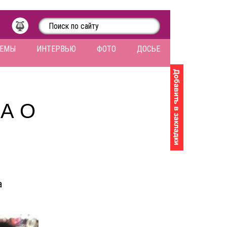
ЛЕМЫ
ИНТЕРВЬЮ
ФОТО
ДОСЬЕ
А О
а