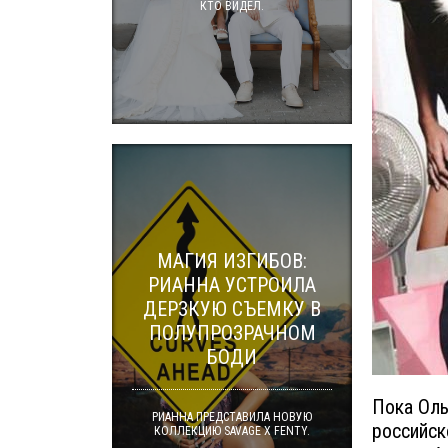
КТО ВИДЕЛ.
МАГИЯ ИЗГИБОВ:
РИАННА УСТРОИЛА
ДЕРЗКУЮ СЪЕМКУ В
ПОЛУПРОЗРАЧНОМ
БОДИ
Пока Оль
РИАННА ПРЕДСТАВИЛА НОВУЮ
российск
КОЛЛЕКЦИЮ SAVAGE X FENTY.