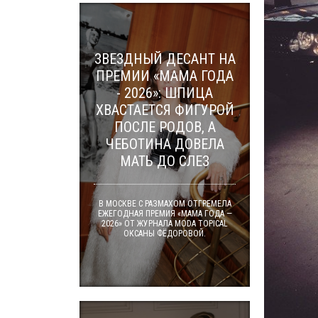
ЗВЕЗДНЫЙ ДЕСАНТ НА
ПРЕМИИ «МАМА ГОДА
- 2026»: ШПИЦА
ХВАСТАЕТСЯ ФИГУРОЙ
ПОСЛЕ РОДОВ, А
ЧЕБОТИНА ДОВЕЛА
МАТЬ ДО СЛЕЗ
В МОСКВЕ С РАЗМАХОМ ОТГРЕМЕЛА
ЕЖЕГОДНАЯ ПРЕМИЯ «МАМА ГОДА —
2026» ОТ ЖУРНАЛА MODA TOPICAL
ОКСАНЫ ФЁДОРОВОЙ.