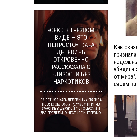
«СЕКС В ТРЕЗВОМ
ВИДЕ — ЭТО
НЕПРОСТО»: КАРА
Как оказ
ДЕЛЕВИНЬ
признала
ОТКРОВЕННО
недельны
РАССКАЗАЛА О
убедилас
БЛИЗОСТИ БЕЗ
от мира"
НАРКОТИКОВ
своим пр
33-ЛЕТНЯЯ КАРА ДЕЛЕВИНЬ УКРАСИЛА
НОВУЮ ОБЛОЖКУ PLAYBOY, ПРИНЯВ
УЧАСТИЕ В ДЕРЗКОЙ ФОТОСЕССИИ И
ДАВ ПРЕДЕЛЬНО ЧЕСТНОЕ ИНТЕРВЬЮ.