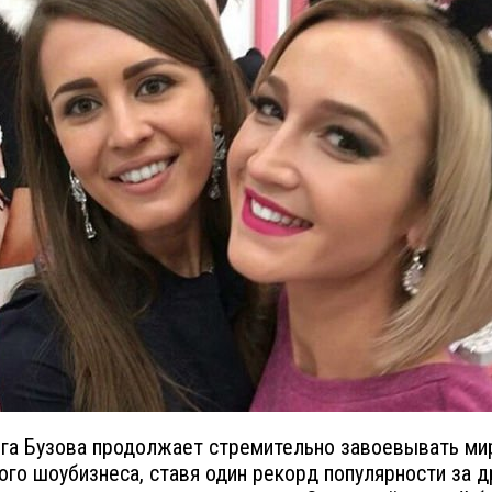
га Бузова продолжает стремительно завоевывать ми
ого шоубизнеса, ставя один рекорд популярности за д