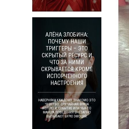
АЛЁНА ЗЛОБИНА:
ПОЧЕМУ НАШИ
ТРИГГЕРЫ – ЭТО
СКРЫТЫЙ РЕСУРС И
ЧТО ЗА НИМИ
СКРЫВАЕТСЯ КРОМЕ
ИСПОРЧЕННОГО
НАСТРОЕНИЯ
НАВЕРНЯКА КАЖДОМУ ЗНАКОМО ЭТО
ЧУВСТВО: СЛУЧАЙНАЯ ФРАЗА
КОЛЛЕГИ, СОБЫТИЕ ИЛИ ЧЬЯ-ТО
МАНЕРА ПОВЕДЕНИЯ ВНЕЗАПНО
ВЫЗЫВАЮТ БУРЮ ЭМОЦИЙ.