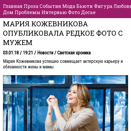
Главная
Проза
События
Мода
Бьюти
Фигура
Любов
Дом
Проблемы
Интервью
Фото
Досье
МАРИЯ КОЖЕВНИКОВА
ОПУБЛИКОВАЛА РЕДКОЕ ФОТО С
МУЖЕМ
03.01.18 / 19:21 /
Новости
/
Светская хроника
Мария Кожевникова успешно совмещает актерскую карьеру и
обязанности жены и мамы.