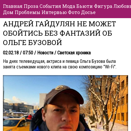
Главная
Проза
События
Мода
Бьюти
Фигура
Любов
Дом
Проблемы
Интервью
Фото
Досье
АНДРЕЙ ГАЙДУЛЯН НЕ МОЖЕТ
ОБОЙТИСЬ БЕЗ ФАНТАЗИЙ ОБ
ОЛЬГЕ БУЗОВОЙ
02.02.18 / 07:50 /
Новости
/
Светская хроника
На днях телеведущая, актриса и певица Ольга Бузова была
занята съемками нового клипа на свою композицию "Wi-Fi".