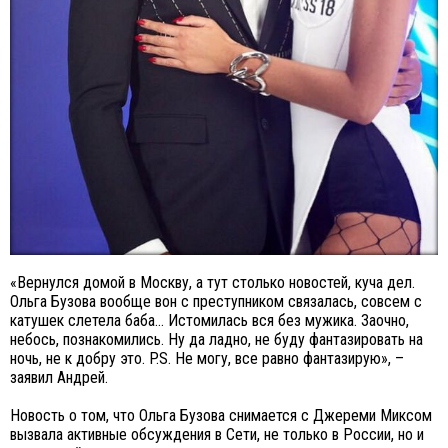
«Вернулся домой в Москву, а тут столько новостей, куча дел.
Ольга Бузова вообще вон с преступником связалась, совсем с
катушек слетела баба… Истомилась вся без мужика. Заочно,
небось, познакомились. Ну да ладно, не буду фантазировать на
ночь, не к добру это. P.S. Не могу, все равно фантазирую», –
заявил Андрей.
Новость о том, что Ольга Бузова снимается с Джереми Миксом
вызвала активные обсуждения в Сети, не только в России, но и