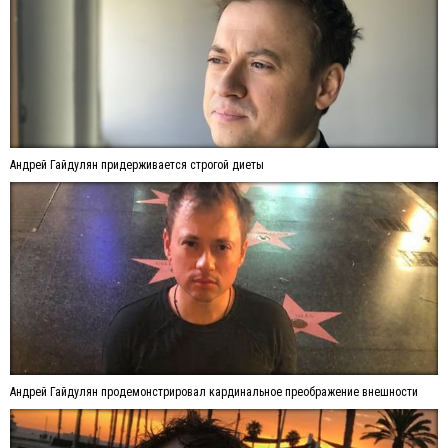
Андрей Гайдулян придерживается строгой диеты
Андрей Гайдулян продемонстрировал кардинальное преображение внешности