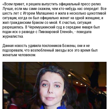
«Всем привет, я решила выпустить официальный пресс-релиз.
Лучше, если мы сами скажем, чем кто-нибудь нас опередит. Все
шесть лет с Игорем Малашенко я жила в несколько щекотливой
ситуации, когда он был официально женат на одной женщине, и
жил гражданским браком со мной. К счастью, ситуация
разрешилась. В Черемушкинский суд в середине января был
подан иск о разводе с Пивоваровой Еленой», - поведала
журналистка.
Данная новость удивила поклонников Божены, они и не
подозревали, что возлюбленный звезды все это время был
женатым человеком.