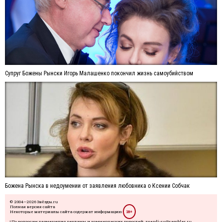
Супруг Божены Рынски Игорь Малашенко покончил жизнь самоубийством
Божена Рынска в недоумении от заявления любовника о Ксении Собчак
© 2004—2026 Звёзды.ru
Полная версия сайта
Некоторые материалы сайта содержат информацию
18+
| По вопросам размещения рекламы и коммерческих новостей: zvezdi-ru@rambler.ru