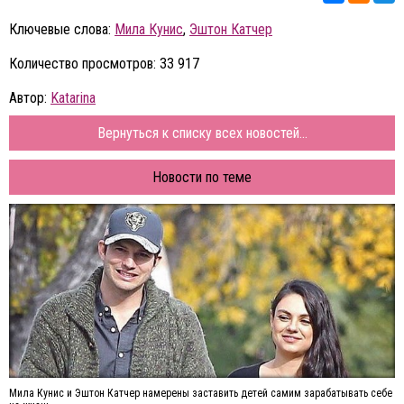
Ключевые слова:
Мила Кунис
,
Эштон Катчер
Количество просмотров: 33 917
Автор:
Katarina
Вернуться к списку всех новостей...
Новости по теме
Мила Кунис и Эштон Катчер намерены заставить детей самим зарабатывать себе