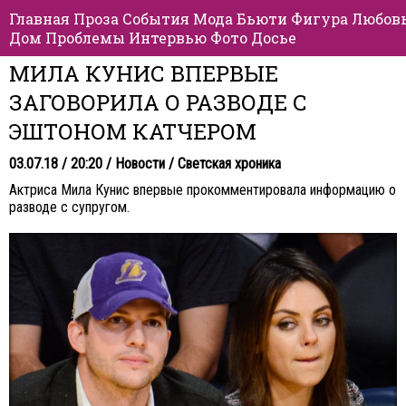
Главная
Проза
События
Мода
Бьюти
Фигура
Любов
Дом
Проблемы
Интервью
Фото
Досье
МИЛА КУНИС ВПЕРВЫЕ
ЗАГОВОРИЛА О РАЗВОДЕ С
ЭШТОНОМ КАТЧЕРОМ
03.07.18 / 20:20 /
Новости
/
Светская хроника
Актриса Мила Кунис впервые прокомментировала информацию о
разводе с супругом.