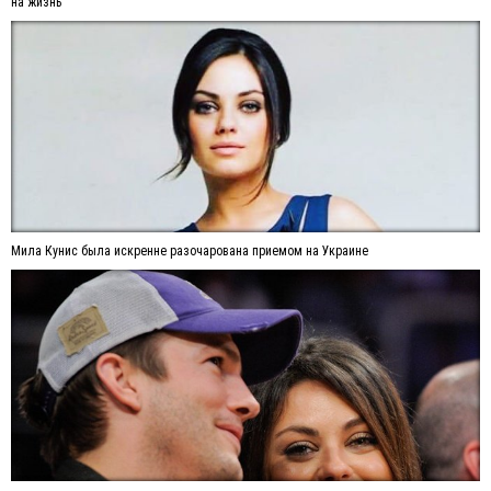
на жизнь
Мила Кунис была искренне разочарована приемом на Украине