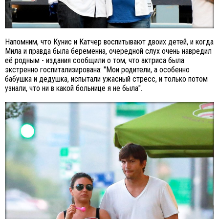
Напомним, что Кунис и Катчер воспитывают двоих детей, и когда
Мила и правда была беременна, очередной слух очень навредил
её родным - издания сообщили о том, что актриса была
экстренно госпитализирована: "Мои родители, а особенно
бабушка и дедушка, испытали ужасный стресс, и только потом
узнали, что ни в какой больнице я не была".