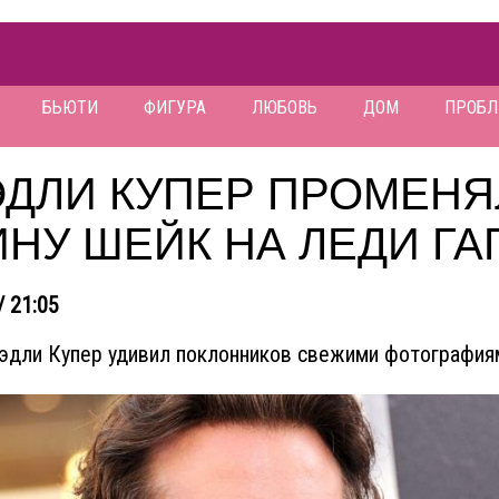
БЬЮТИ
ФИГУРА
ЛЮБОВЬ
ДОМ
ПРОБ
ЭДЛИ КУПЕР ПРОМЕНЯ
НУ ШЕЙК НА ЛЕДИ ГА
/ 21:05
эдли Купер удивил поклонников свежими фотография