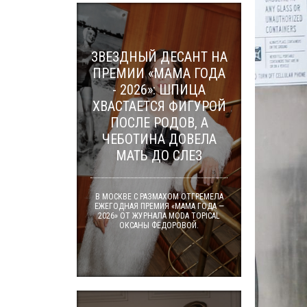
ЗВЕЗДНЫЙ ДЕСАНТ НА
ПРЕМИИ «МАМА ГОДА
- 2026»: ШПИЦА
ХВАСТАЕТСЯ ФИГУРОЙ
ПОСЛЕ РОДОВ, А
ЧЕБОТИНА ДОВЕЛА
МАТЬ ДО СЛЕЗ
В МОСКВЕ С РАЗМАХОМ ОТГРЕМЕЛА
ЕЖЕГОДНАЯ ПРЕМИЯ «МАМА ГОДА —
2026» ОТ ЖУРНАЛА MODA TOPICAL
ОКСАНЫ ФЁДОРОВОЙ.