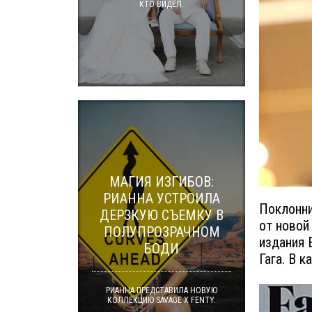
КТО ВИДЕЛ.
МАГИЯ ИЗГИБОВ:
РИАННА УСТРОИЛА
Поклонни
ДЕРЗКУЮ СЪЕМКУ В
от новой
ПОЛУПРОЗРАЧНОМ
издания 
БОДИ
Гага. В 
РИАННА ПРЕДСТАВИЛА НОВУЮ
КОЛЛЕКЦИЮ SAVAGE X FENTY.