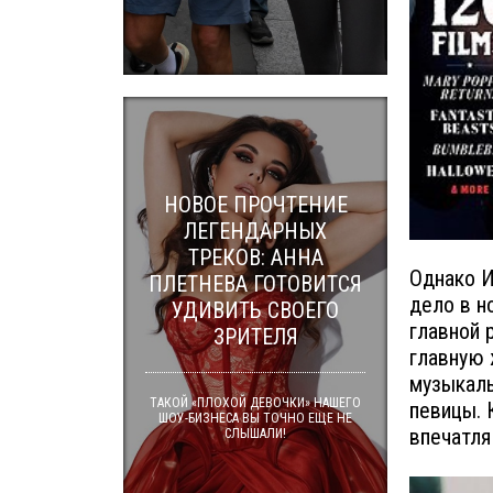
НОВОЕ ПРОЧТЕНИЕ
ЛЕГЕНДАРНЫХ
ТРЕКОВ: АННА
Однако И
ПЛЕТНЕВА ГОТОВИТСЯ
дело в н
УДИВИТЬ СВОЕГО
главной 
ЗРИТЕЛЯ
главную 
музыкаль
ТАКОЙ «ПЛОХОЙ ДЕВОЧКИ» НАШЕГО
певицы. 
ШОУ-БИЗНЕСА ВЫ ТОЧНО ЕЩЕ НЕ
впечатля
СЛЫШАЛИ!