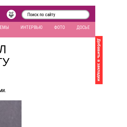
ЛЕМЫ
ИНТЕРВЬЮ
ФОТО
ДОСЬЕ
Л
ГУ
ми.