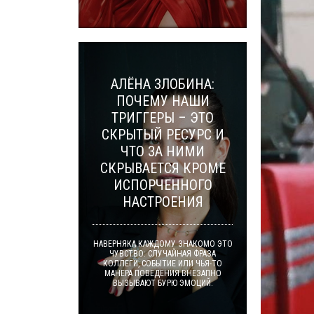
АЛЁНА ЗЛОБИНА:
ПОЧЕМУ НАШИ
ТРИГГЕРЫ – ЭТО
СКРЫТЫЙ РЕСУРС И
ЧТО ЗА НИМИ
СКРЫВАЕТСЯ КРОМЕ
ИСПОРЧЕННОГО
НАСТРОЕНИЯ
НАВЕРНЯКА КАЖДОМУ ЗНАКОМО ЭТО
ЧУВСТВО: СЛУЧАЙНАЯ ФРАЗА
КОЛЛЕГИ, СОБЫТИЕ ИЛИ ЧЬЯ-ТО
МАНЕРА ПОВЕДЕНИЯ ВНЕЗАПНО
ВЫЗЫВАЮТ БУРЮ ЭМОЦИЙ.