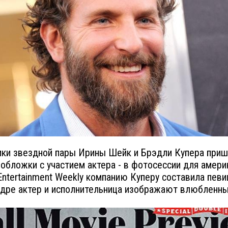
ки звездной пары Ирины Шейк и Брэдли Купера приш
 обложки с участием актера - в фотосессии для амери
Entertainment Weekly компанию Куперу составила пев
кадре актер и исполнительница изображают влюбленны