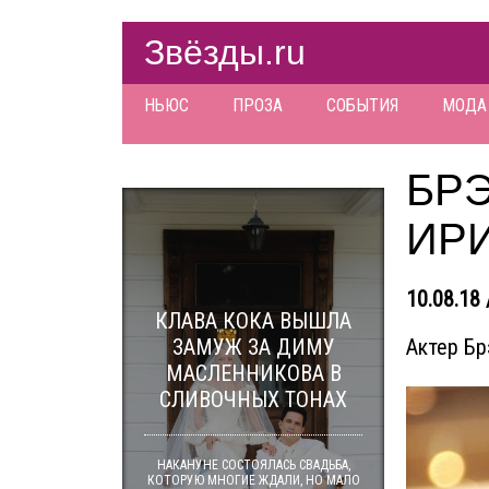
Звёзды.ru
НЬЮС
ПРОЗА
СОБЫТИЯ
МОДА
БР
ИРИ
10.08.18 
КЛАВА КОКА ВЫШЛА
ЗАМУЖ ЗА ДИМУ
Актер Бр
МАСЛЕННИКОВА В
СЛИВОЧНЫХ ТОНАХ
НАКАНУНЕ СОСТОЯЛАСЬ СВАДЬБА,
КОТОРУЮ МНОГИЕ ЖДАЛИ, НО МАЛО