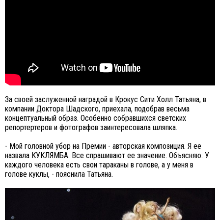
За своей заслуженной наградой в Крокус Сити Холл Татьяна, в
компании Доктора Шадского, приехала, подобрав весьма
концептуальный образ. Особенно собравшихся светских
репортертеров и фотографов заинтересовала шляпка.
- Мой головной убор на Премии - авторская композиция. Я ее
назвала КУКЛЯМБА. Все спрашивают ее значение. Объясняю: У
каждого человека есть свои тараканы в голове, а у меня в
голове куклы, - пояснила Татьяна.