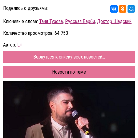
Поделись с друзьями:
Ключевые слова:
Таня Тузова
,
Русская Барби
,
Доктор Шадский
Количество просмотров: 64 753
Автор:
Lili
Вернуться к списку всех новостей...
Новости по теме