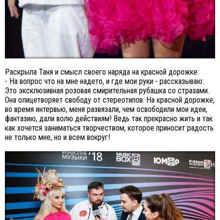
Раскрыла Таня и смысл своего наряда на красной дорожке:
- На вопрос что на мне надето, и где мои руки - рассказываю:
Это эксклюзивная розовая смирительная рубашка со стразами.
Она олицетворяет свободу от стереотипов. На красной дорожке,
во время интервью, меня развязали, чем освободили мои идеи,
фантазию, дали волю действиям! Ведь так прекрасно жить и так
как хочется заниматься творчеством, которое приносит радость
не только мне, но и всем вокруг!