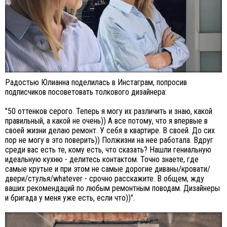
Радостью Юлианна поделилась в Инстаграм, попросив
подписчиков посоветовать толкового дизайнера:
"50 оттенков серого. Теперь я могу их различить и знаю, какой
правильный, а какой не очень)) А все потому, что я впервые в
своей жизни делаю ремонт. У себя в квартире. В своей. До сих
пор не могу в это поверить)) Полжизни на нее работала. Вдруг
среди вас есть те, кому есть, что сказать? Нашли гениальную
идеальную кухню - делитесь контактом. Точно знаете, где
самые крутые и при этом не самые дорогие диваны/кровати/
двери/стулья/whatever - срочно расскажите. В общем, жду
ваших рекомендаций по любым ремонтным поводам. Дизайнеры
и бригада у меня уже есть, если что))".