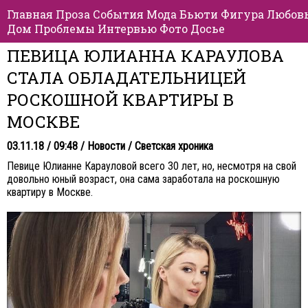
Главная
Проза
События
Мода
Бьюти
Фигура
Любов
Дом
Проблемы
Интервью
Фото
Досье
ПЕВИЦА ЮЛИАННА КАРАУЛОВА
СТАЛА ОБЛАДАТЕЛЬНИЦЕЙ
РОСКОШНОЙ КВАРТИРЫ В
МОСКВЕ
03.11.18 / 09:48 /
Новости
/
Светская хроника
Певице Юлианне Карауловой всего 30 лет, но, несмотря на свой
довольно юный возраст, она сама заработала на роскошную
квартиру в Москве.