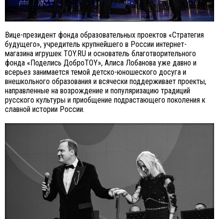
Вице-президент фонда образовательных проектов «Стратегия
будущего», учредитель крупнейшего в России интернет-
магазина игрушек TOY.RU и основатель благотворительного
фонда «Поделись ДоброTOY», Алиса Лобанова уже давно и
всерьез занимается темой детско-юношеского досуга и
внешкольного образования и всячески поддерживает проекты,
направленные на возрождение и популяризацию традиций
русского культуры и приобщение подрастающего поколения к
славной истории России.