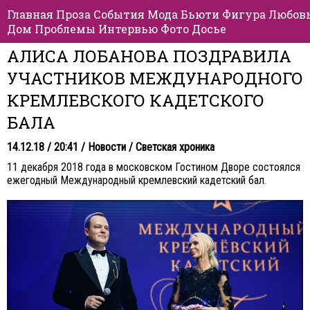
Главная
Проза
События
Мода
Бьюти
Фигура
Любов
Дом
Проблемы
Интервью
Фото
Досье
АЛИСА ЛОБАНОВА ПОЗДРАВИЛА
УЧАСТНИКОВ МЕЖДУНАРОДНОГО
КРЕМЛЕВСКОГО КАДЕТСКОГО
БАЛА
14.12.18 / 20:41 /
Новости
/
Светская хроника
11 декабря 2018 года в московском Гостином Дворе состоялся
ежегодный Международный кремлевский кадетский бал.