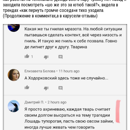
заходила посмотреть «шо же это за ютюб такой?», видела в
трендах «как пернуть громче соседа»и тихо уходила.
(Продолжение в комментах,а в карусели-отзывы)