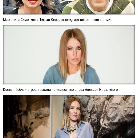
Маргарита Симоньян и Тигран Кеосаян ожидают пополнения в семье
Ксения Собчак отреагировала на нелестные слова Алексея Навального