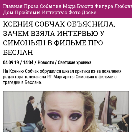
Главная
Проза
События
Мода
Бьюти
Фигура
Любов
Дом
Проблемы
Интервью
Фото
Досье
КСЕНИЯ СОБЧАК ОБЪЯСНИЛА,
ЗАЧЕМ ВЗЯЛА ИНТЕРВЬЮ У
СИМОНЬЯН В ФИЛЬМЕ ПРО
БЕСЛАН
04.09.19 / 14:04 /
Новости
/
Светская хроника
На Ксению Собчак обрушился шквал критики из-за появления
редактора телеканала RT Маргариты Симоньян в фильме о
трагедии в Беслане.