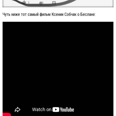
Чуть ниже тот самый фильм Ксении Собчак о Беслане: