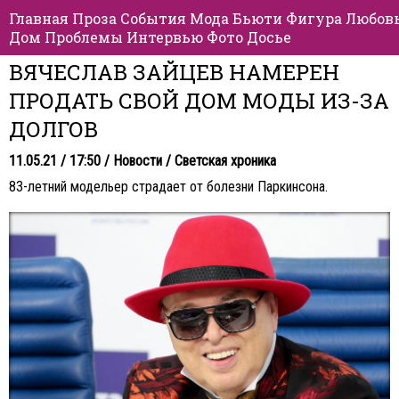
Главная
Проза
События
Мода
Бьюти
Фигура
Любов
Дом
Проблемы
Интервью
Фото
Досье
ВЯЧЕСЛАВ ЗАЙЦЕВ НАМЕРЕН
ПРОДАТЬ СВОЙ ДОМ МОДЫ ИЗ-ЗА
ДОЛГОВ
11.05.21 / 17:50 /
Новости
/
Светская хроника
83-летний модельер страдает от болезни Паркинсона.