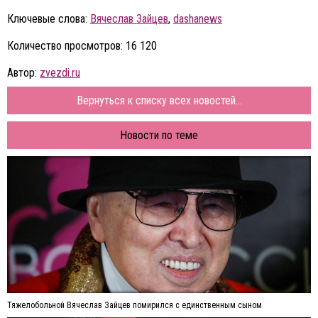
Ключевые слова:
Вячеслав Зайцев
,
dashanews
Количество просмотров: 16 120
Автор:
zvezdi.ru
Вернуться к списку всех новостей...
Новости по теме
Тяжелобольной Вячеслав Зайцев помирился с единственным сыном