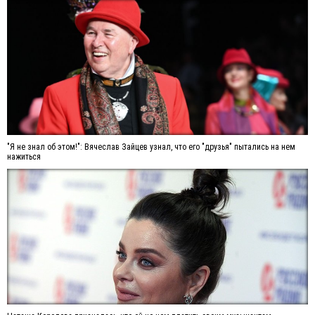
"Я не знал об этом!": Вячеслав Зайцев узнал, что его "друзья" пытались на нем
нажиться