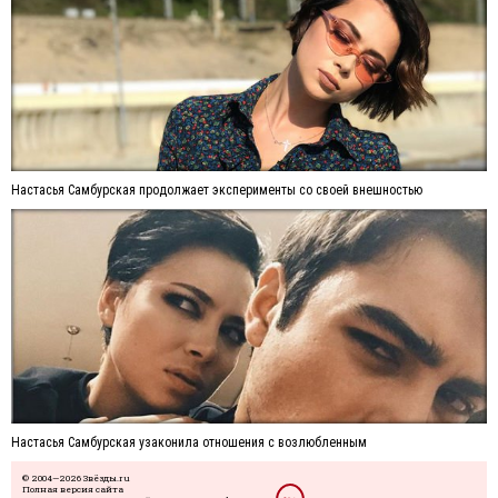
Настасья Самбурская продолжает эксперименты со своей внешностью
Настасья Самбурская узаконила отношения с возлюбленным
© 2004—2026 Звёзды.ru
Полная версия сайта