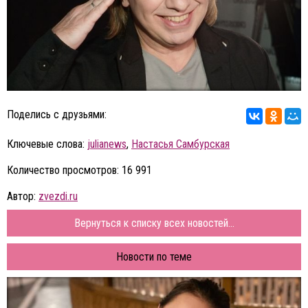
Поделись с друзьями:
Ключевые слова:
julianews
,
Настасья Самбурская
Количество просмотров: 16 991
Автор:
zvezdi.ru
Вернуться к списку всех новостей...
Новости по теме