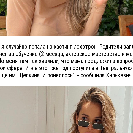
т я случайно попала на кастинг-лохотрон. Родители зап
нег за обучение (2 месяца, актерское мастерство и м
Но меня там так хвалили, что мама предложила попро
той сфере. И я в этот же год поступила в Театральную
ище им. Щепкина. И понеслось", - сообщила Хилькевич.