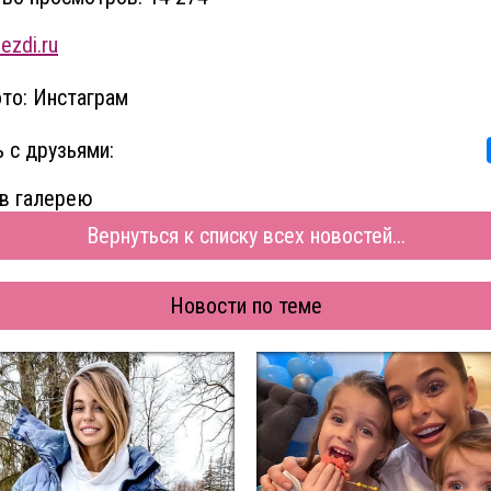
ezdi.ru
то: Инстаграм
 с друзьями:
в галерею
Вернуться к списку всех новостей...
Новости по теме