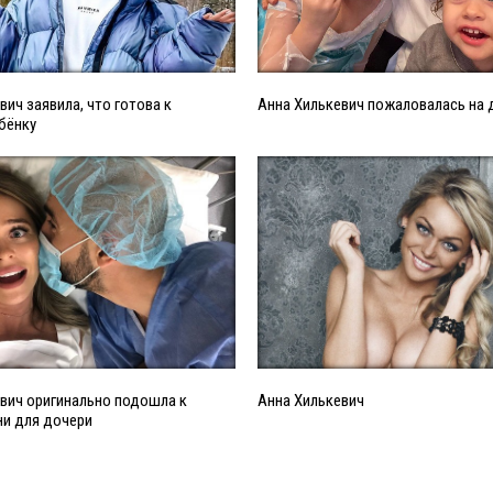
вич заявила, что готова к
Анна Хилькевич пожаловалась на 
бёнку
вич оригинально подошла к
Анна Хилькевич
ни для дочери