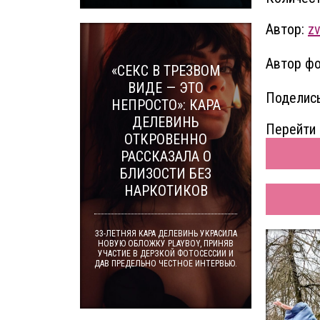
Автор:
zv
Автор фо
«СЕКС В ТРЕЗВОМ
ВИДЕ — ЭТО
Поделись
НЕПРОСТО»: КАРА
ДЕЛЕВИНЬ
Перейти 
ОТКРОВЕННО
РАССКАЗАЛА О
БЛИЗОСТИ БЕЗ
НАРКОТИКОВ
33-ЛЕТНЯЯ КАРА ДЕЛЕВИНЬ УКРАСИЛА
НОВУЮ ОБЛОЖКУ PLAYBOY, ПРИНЯВ
УЧАСТИЕ В ДЕРЗКОЙ ФОТОСЕССИИ И
ДАВ ПРЕДЕЛЬНО ЧЕСТНОЕ ИНТЕРВЬЮ.