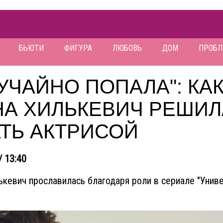
БЬЮТИ
ФИГУРА
ЛЮБОВЬ
ДОМ
ПРОБ
УЧАЙНО ПОПАЛА": КА
НА ХИЛЬКЕВИЧ РЕШИЛ
ТЬ АКТРИСОЙ
/ 13:40
ькевич прославилась благодаря роли в сериале "Унив