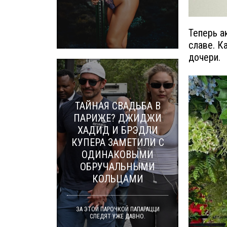
Теперь а
славе. К
дочери.
ТАЙНАЯ СВАДЬБА В
ПАРИЖЕ? ДЖИДЖИ
ХАДИД И БРЭДЛИ
КУПЕРА ЗАМЕТИЛИ С
ОДИНАКОВЫМИ
ОБРУЧАЛЬНЫМИ
КОЛЬЦАМИ
ЗА ЭТОЙ ПАРОЧКОЙ ПАПАРАЦЦИ
СЛЕДЯТ УЖЕ ДАВНО.