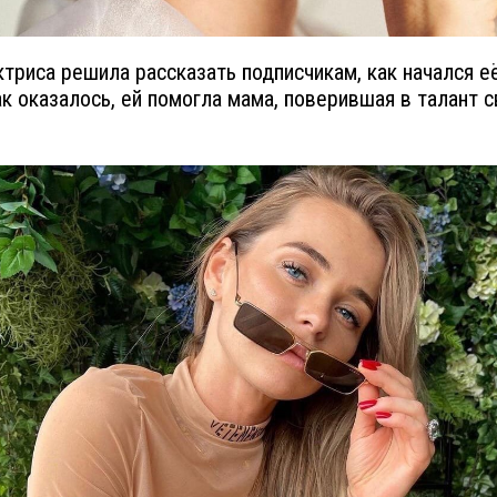
ктриса решила рассказать подписчикам, как начался её
ак оказалось, ей помогла мама, поверившая в талант 