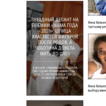
ЗВЕЗДНЫЙ ДЕСАНТ НА
Анна Хильке
ПРЕМИИ «МАМА ГОДА
третьему ре
- 2026»: ШПИЦА
ХВАСТАЕТСЯ ФИГУРОЙ
ПОСЛЕ РОДОВ, А
ЧЕБОТИНА ДОВЕЛА
МАТЬ ДО СЛЕЗ
В МОСКВЕ С РАЗМАХОМ ОТГРЕМЕЛА
ЕЖЕГОДНАЯ ПРЕМИЯ «МАМА ГОДА —
2026» ОТ ЖУРНАЛА MODA TOPICAL
ОКСАНЫ ФЁДОРОВОЙ.
Анна Хильке
выбору име