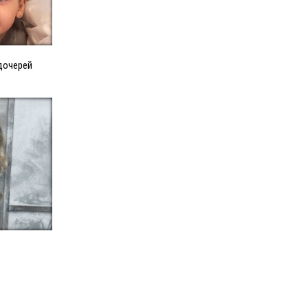
дочерей