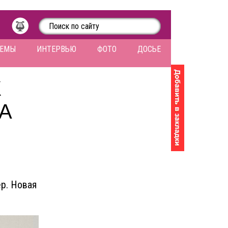
ЛЕМЫ
ИНТЕРВЬЮ
ФОТО
ДОСЬЕ
К
А
ер. Новая