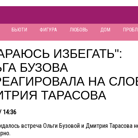
БЬЮТИ
ФИГУРА
ЛЮБОВЬ
ДОМ
ПРОБ
АРАЮСЬ ИЗБЕГАТЬ":
ГА БУЗОВА
РЕАГИРОВАЛА НА СЛО
ИТРИЯ ТАРАСОВА
/ 14:36
идалось встреча Ольги Бузовой и Дмитрия Тарасова 
ирно.