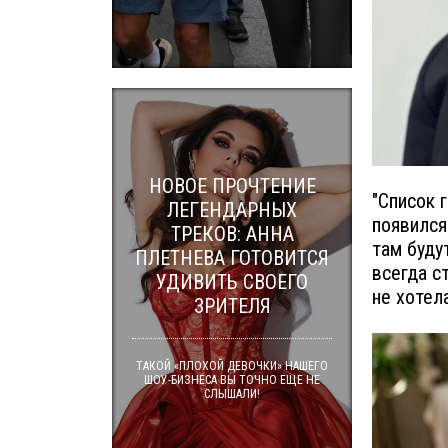
НОВОЕ ПРОЧТЕНИЕ
"Список 
ЛЕГЕНДАРНЫХ
появился 
ТРЕКОВ: АННА
там буду
ПЛЕТНЕВА ГОТОВИТСЯ
всегда с
УДИВИТЬ СВОЕГО
не хотел
ЗРИТЕЛЯ
ТАКОЙ «ПЛОХОЙ ДЕВОЧКИ» НАШЕГО
ШОУ-БИЗНЕСА ВЫ ТОЧНО ЕЩЕ НЕ
СЛЫШАЛИ!