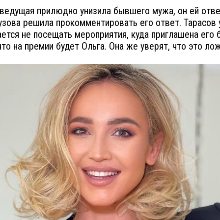
едущая прилюдно унизила бывшего мужа, он ей ответ
узова решила прокомментировать его ответ. Тарасов 
ается не посещать мероприятия, куда приглашена его
что на премии будет Ольга. Она же уверят, что это лож