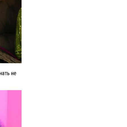
нать не