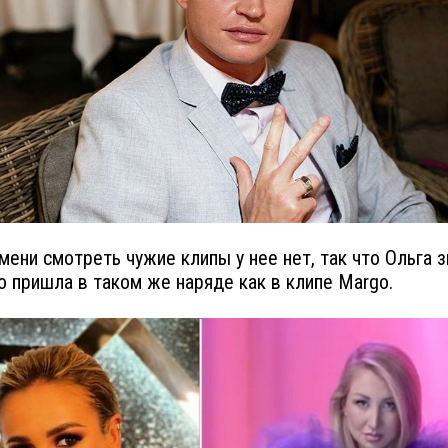
емени смотреть чужие клипы у нее нет, так что Ольга з
то пришла в таком же наряде как в клипе Margo.