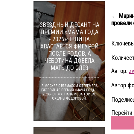
← Марин
провели
ЗВЕЗДНЫЙ ДЕСАНТ НА
ПРЕМИИ «МАМА ГОДА
- 2026»: ШПИЦА
Ключевы
ХВАСТАЕТСЯ ФИГУРОЙ
ПОСЛЕ РОДОВ, А
Количест
ЧЕБОТИНА ДОВЕЛА
МАТЬ ДО СЛЕЗ
Автор:
zv
Автор фо
В МОСКВЕ С РАЗМАХОМ ОТГРЕМЕЛА
ЕЖЕГОДНАЯ ПРЕМИЯ «МАМА ГОДА —
2026» ОТ ЖУРНАЛА MODA TOPICAL
Поделись
ОКСАНЫ ФЁДОРОВОЙ.
Перейти 