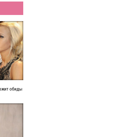
ержит обиды