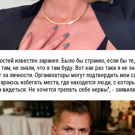
гостей известен заранее. Было бы странно, если бы те,
там, не знали, что я там буду. Вот как раз таки я не зн
т за личности. Организаторы могут подтвердить мои сл
тараюсь избегать места, где находятся люди, с котор
а видеться. Не хочется трепать себе нервы", - заявила