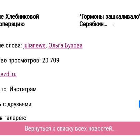
е Хлебниковой
"Гормоны зашкаливало"
 операцию
Серябкин... →
е слова:
julianews
,
Ольга Бузова
во просмотров: 20 709
ezdi.ru
то: Инстаграм
 с друзьями:
в галерею
Вернуться к списку всех новостей...