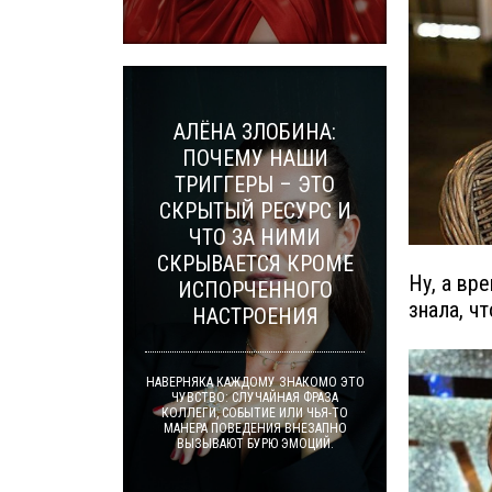
АЛЁНА ЗЛОБИНА:
ПОЧЕМУ НАШИ
ТРИГГЕРЫ – ЭТО
СКРЫТЫЙ РЕСУРС И
ЧТО ЗА НИМИ
СКРЫВАЕТСЯ КРОМЕ
Ну, а вр
ИСПОРЧЕННОГО
знала, ч
НАСТРОЕНИЯ
НАВЕРНЯКА КАЖДОМУ ЗНАКОМО ЭТО
ЧУВСТВО: СЛУЧАЙНАЯ ФРАЗА
КОЛЛЕГИ, СОБЫТИЕ ИЛИ ЧЬЯ-ТО
МАНЕРА ПОВЕДЕНИЯ ВНЕЗАПНО
ВЫЗЫВАЮТ БУРЮ ЭМОЦИЙ.