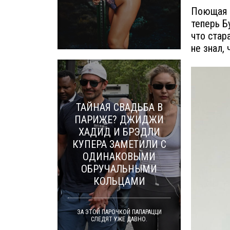
Поющая в
теперь Б
что стар
не знал, 
ТАЙНАЯ СВАДЬБА В
ПАРИЖЕ? ДЖИДЖИ
ХАДИД И БРЭДЛИ
КУПЕРА ЗАМЕТИЛИ С
ОДИНАКОВЫМИ
ОБРУЧАЛЬНЫМИ
КОЛЬЦАМИ
ЗА ЭТОЙ ПАРОЧКОЙ ПАПАРАЦЦИ
СЛЕДЯТ УЖЕ ДАВНО.