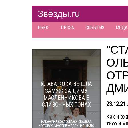
Звёзды.ru
НЬЮС
ПРОЗА
СОБЫТИЯ
МОДА
"СТ
ОЛЬ
ОТ
КЛАВА КОКА ВЫШЛА
ДМ
ЗАМУЖ ЗА ДИМУ
МАСЛЕННИКОВА В
23.12.21 
СЛИВОЧНЫХ ТОНАХ
Как и ож
НАКАНУНЕ СОСТОЯЛАСЬ СВАДЬБА,
тихо и м
КОТОРУЮ МНОГИЕ ЖДАЛИ, НО МАЛО