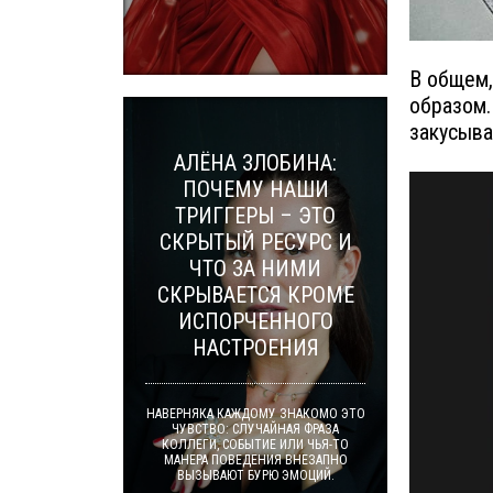
В общем,
образом.
закусыва
АЛЁНА ЗЛОБИНА:
ПОЧЕМУ НАШИ
ТРИГГЕРЫ – ЭТО
СКРЫТЫЙ РЕСУРС И
ЧТО ЗА НИМИ
СКРЫВАЕТСЯ КРОМЕ
ИСПОРЧЕННОГО
НАСТРОЕНИЯ
НАВЕРНЯКА КАЖДОМУ ЗНАКОМО ЭТО
ЧУВСТВО: СЛУЧАЙНАЯ ФРАЗА
КОЛЛЕГИ, СОБЫТИЕ ИЛИ ЧЬЯ-ТО
МАНЕРА ПОВЕДЕНИЯ ВНЕЗАПНО
ВЫЗЫВАЮТ БУРЮ ЭМОЦИЙ.