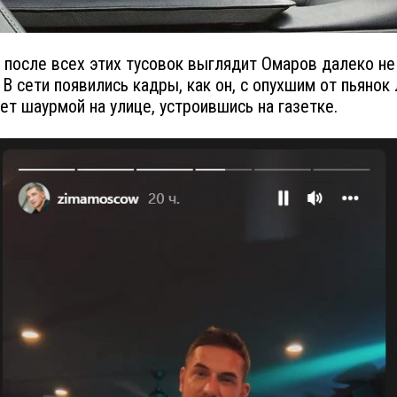
 после всех этих тусовок выглядит Омаров далеко н
 В сети появились кадры, как он, с опухшим от пьянок
ет шаурмой на улице, устроившись на газетке.