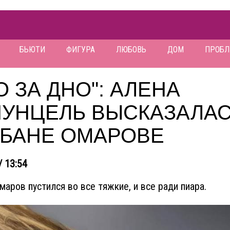
БЬЮТИ
ФИГУРА
ЛЮБОВЬ
ДОМ
ПРОБ
О ЗА ДНО": АЛЕНА
ПУНЦЕЛЬ ВЫСКАЗАЛАС
РБАНЕ ОМАРОВЕ
/ 13:54
маров пустился во все тяжкие, и все ради пиара.