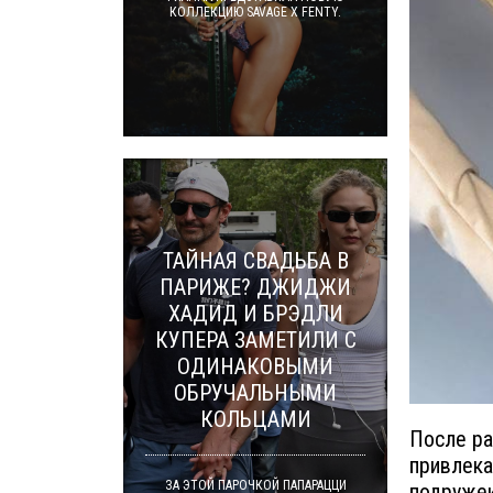
КОЛЛЕКЦИЮ SAVAGE X FENTY.
ТАЙНАЯ СВАДЬБА В
ПАРИЖЕ? ДЖИДЖИ
ХАДИД И БРЭДЛИ
КУПЕРА ЗАМЕТИЛИ С
ОДИНАКОВЫМИ
ОБРУЧАЛЬНЫМИ
КОЛЬЦАМИ
После ра
привлека
ЗА ЭТОЙ ПАРОЧКОЙ ПАПАРАЦЦИ
подружек