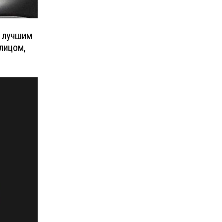
е лучшим
 лицом,