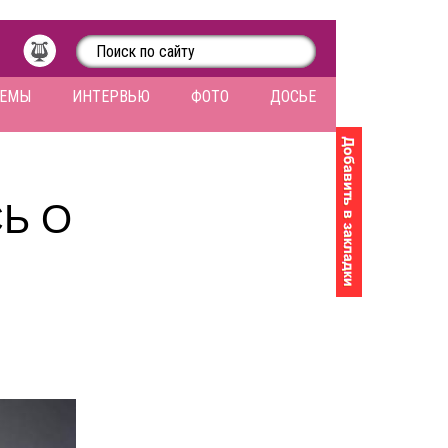
ЛЕМЫ
ИНТЕРВЬЮ
ФОТО
ДОСЬЕ
Ь О