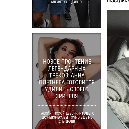
СЛЕДЯТ УЖЕ ДАВНО.
НОВОЕ ПРОЧТЕНИЕ
ЛЕГЕНДАРНЫХ
ТРЕКОВ: АННА
ПЛЕТНЕВА ГОТОВИТСЯ
УДИВИТЬ СВОЕГО
ЗРИТЕЛЯ
ТАКОЙ «ПЛОХОЙ ДЕВОЧКИ» НАШЕГО
ШОУ-БИЗНЕСА ВЫ ТОЧНО ЕЩЕ НЕ
СЛЫШАЛИ!