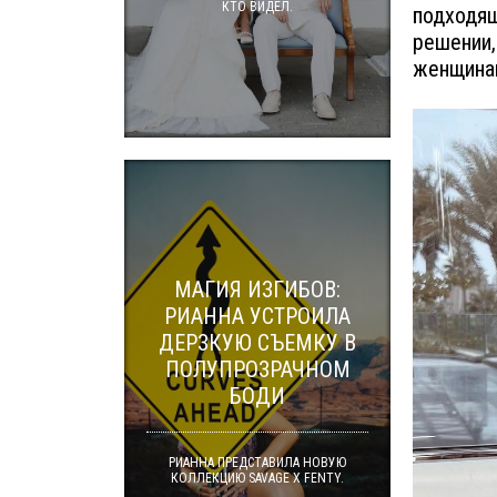
КТО ВИДЕЛ.
подходящ
решении,
женщинам
МАГИЯ ИЗГИБОВ:
РИАННА УСТРОИЛА
ДЕРЗКУЮ СЪЕМКУ В
ПОЛУПРОЗРАЧНОМ
БОДИ
РИАННА ПРЕДСТАВИЛА НОВУЮ
КОЛЛЕКЦИЮ SAVAGE X FENTY.