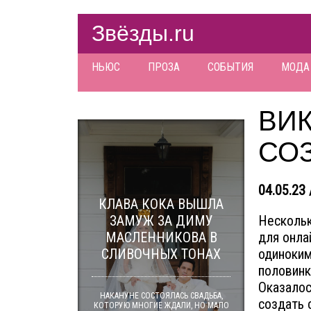
Звёзды.ru
НЬЮС
ПРОЗА
СОБЫТИЯ
МОДА
ВИ
СОЗ
04.05.23 
КЛАВА КОКА ВЫШЛА
ЗАМУЖ ЗА ДИМУ
Нескольк
МАСЛЕННИКОВА В
для онла
СЛИВОЧНЫХ ТОНАХ
одиноким
половинк
Оказалос
НАКАНУНЕ СОСТОЯЛАСЬ СВАДЬБА,
создать 
КОТОРУЮ МНОГИЕ ЖДАЛИ, НО МАЛО