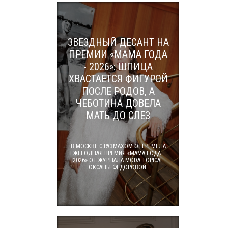
ЗВЕЗДНЫЙ ДЕСАНТ НА
ПРЕМИИ «МАМА ГОДА
- 2026»: ШПИЦА
ХВАСТАЕТСЯ ФИГУРОЙ
ПОСЛЕ РОДОВ, А
ЧЕБОТИНА ДОВЕЛА
МАТЬ ДО СЛЕЗ
В МОСКВЕ С РАЗМАХОМ ОТГРЕМЕЛА
ЕЖЕГОДНАЯ ПРЕМИЯ «МАМА ГОДА —
2026» ОТ ЖУРНАЛА MODA TOPICAL
ОКСАНЫ ФЁДОРОВОЙ.