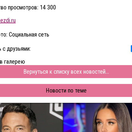
во просмотров: 14 300
ezdi.ru
то: Социальная сеть
 с друзьями:
в галерею
Вернуться к списку всех новостей...
Новости по теме