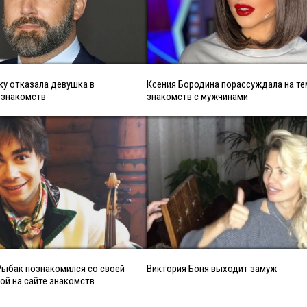
у отказала девушка в
Ксения Бородина порассуждала на те
 знакомств
знакомств с мужчинами
Рыбак познакомился со своей
Виктория Боня выходит замуж
й на сайте знакомств