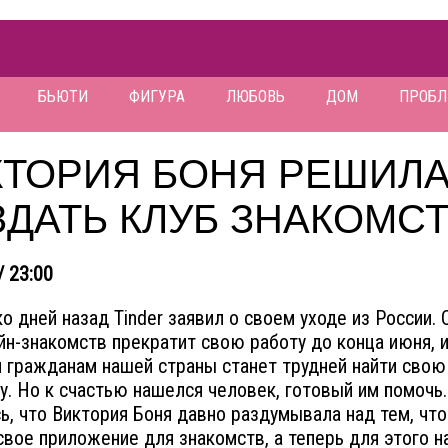
БЬЮТИ
ФИГУРА
ЛЮБОВЬ
ДОМ
ПРОБ
КТОРИЯ БОНЯ РЕШИЛ
ДАТЬ КЛУБ ЗНАКОМС
/ 23:00
о дней назад Tinder заявил о своем уходе из России. 
йн-знакомств прекратит свою работу до конца июня, 
 гражданам нашей страны станет трудней найти сво
у. Но к счастью нашелся человек, готовый им помочь.
ь, что Виктория Боня давно раздумывала над тем, чт
свое приложение для знакомств, а теперь для этого н