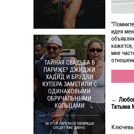
"Помните
идея мен
объявляю
кажется,
мне част
отношени
ТАЙНАЯ СВАДЬБА В
ПАРИЖЕ? ДЖИДЖИ
ХАДИД И БРЭДЛИ
КУПЕРА ЗАМЕТИЛИ С
ОДИНАКОВЫМИ
ОБРУЧАЛЬНЫМИ
← Любов
КОЛЬЦАМИ
Татьяна М
ЗА ЭТОЙ ПАРОЧКОЙ ПАПАРАЦЦИ
Ключевы
СЛЕДЯТ УЖЕ ДАВНО.