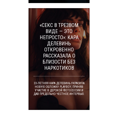
«СЕКС В ТРЕЗВОМ
ВИДЕ — ЭТО
НЕПРОСТО»: КАРА
ДЕЛЕВИНЬ
ОТКРОВЕННО
РАССКАЗАЛА О
БЛИЗОСТИ БЕЗ
НАРКОТИКОВ
33-ЛЕТНЯЯ КАРА ДЕЛЕВИНЬ УКРАСИЛА
НОВУЮ ОБЛОЖКУ PLAYBOY, ПРИНЯВ
УЧАСТИЕ В ДЕРЗКОЙ ФОТОСЕССИИ И
ДАВ ПРЕДЕЛЬНО ЧЕСТНОЕ ИНТЕРВЬЮ.