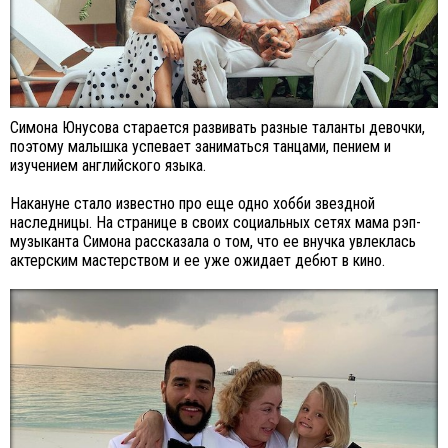
Симона Юнусова старается развивать разные таланты девочки,
поэтому малышка успевает заниматься танцами, пением и
изучением английского языка.
Накануне стало известно про еще одно хобби звездной
наследницы. На странице в своих социальных сетях мама рэп-
музыканта Симона рассказала о том, что ее внучка увлеклась
актерским мастерством и ее уже ожидает дебют в кино.