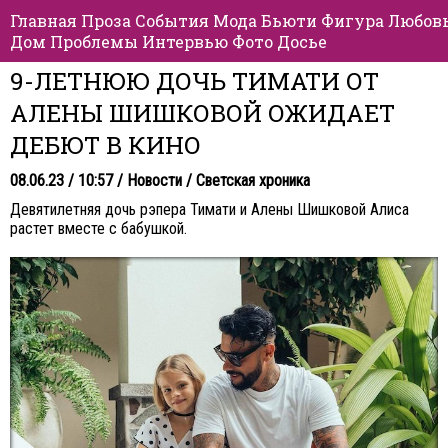
Главная
Проза
События
Мода
Бьюти
Фигура
Любов
Дом
Проблемы
Интервью
Фото
Досье
9-ЛЕТНЮЮ ДОЧЬ ТИМАТИ ОТ
АЛЕНЫ ШИШКОВОЙ ОЖИДАЕТ
ДЕБЮТ В КИНО
08.06.23 / 10:57 /
Новости
/
Светская хроника
Девятилетняя дочь рэпера Тимати и Алены Шишковой Алиса
растет вместе с бабушкой.