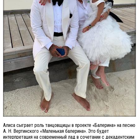
Алиса сыграет роль танцовщицы в проекте «Балерина» на песню
А. Н. Вертинского «Маленькая балерина». Это будет
интерпретация на современный лад в сочетании с декадентским