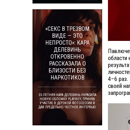
«СЕКС В ТРЕЗВОМ
ВИДЕ — ЭТО
НЕПРОСТО»: КАРА
ДЕЛЕВИНЬ
Павлючен
ОТКРОВЕННО
области 
РАССКАЗАЛА О
результа
БЛИЗОСТИ БЕЗ
личносте
НАРКОТИКОВ
4–6 раз.
своей на
запрогра
33-ЛЕТНЯЯ КАРА ДЕЛЕВИНЬ УКРАСИЛА
НОВУЮ ОБЛОЖКУ PLAYBOY, ПРИНЯВ
УЧАСТИЕ В ДЕРЗКОЙ ФОТОСЕССИИ И
ДАВ ПРЕДЕЛЬНО ЧЕСТНОЕ ИНТЕРВЬЮ.