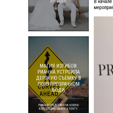
В начале
КТО ВИДЕЛ.
мероприя
МАГИЯ ИЗГИБОВ:
РИАННА УСТРОИЛА
ДЕРЗКУЮ СЪЕМКУ В
ПОЛУПРОЗРАЧНОМ
БОДИ
РИАННА ПРЕДСТАВИЛА НОВУЮ
КОЛЛЕКЦИЮ SAVAGE X FENTY.