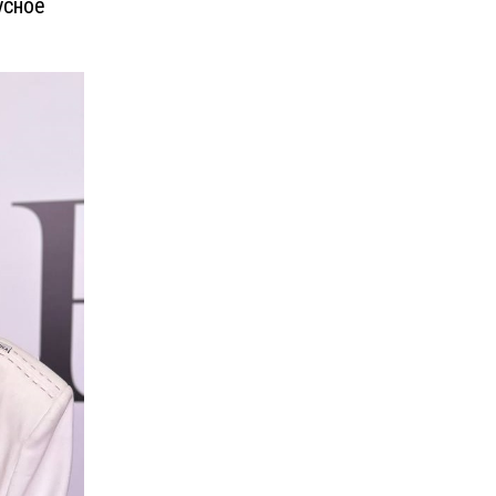
усное