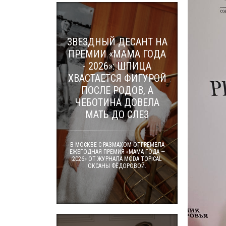
ЗВЕЗДНЫЙ ДЕСАНТ НА
ПРЕМИИ «МАМА ГОДА
- 2026»: ШПИЦА
ХВАСТАЕТСЯ ФИГУРОЙ
ПОСЛЕ РОДОВ, А
ЧЕБОТИНА ДОВЕЛА
МАТЬ ДО СЛЕЗ
В МОСКВЕ С РАЗМАХОМ ОТГРЕМЕЛА
ЕЖЕГОДНАЯ ПРЕМИЯ «МАМА ГОДА —
2026» ОТ ЖУРНАЛА MODA TOPICAL
ОКСАНЫ ФЁДОРОВОЙ.