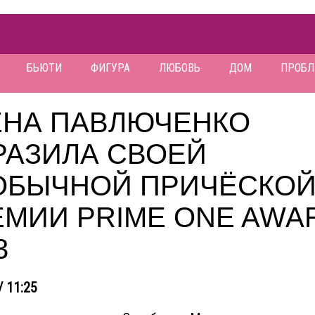
БЬЮТИ
ФИГУРА
ЛЮБОВЬ
ДОМ
ПРОБ
ЕНА ПАВЛЮЧЕНКО
РАЗИЛА СВОЕЙ
ОБЫЧНОЙ ПРИЧЁСКОЙ
ЕМИИ PRIME ONE AWA
3
/ 11:25