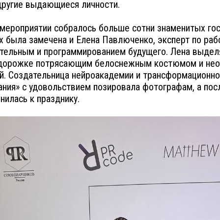
другие выдающиеся личности.
 мероприятии собралось больше сотни знаменитых гос
х была замечена и Елена Павлюченко, эксперт по раб
тельным и программированием будущего. Лена выдел
 дорожке потрясающим белоснежным костюмом и не
й. Создательница нейроакадемии и трансформационно
ния» с удовольствием позировала фотографам, а пос
нилась к празднику.