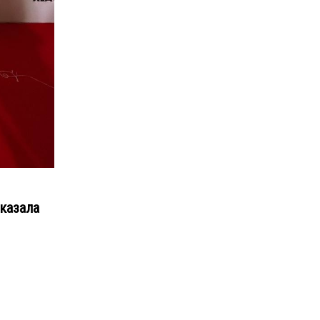
казала