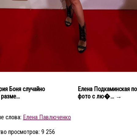
ия Боня случайно
Елена Подкаминская по
разме...
фото с лю�... →
е слова:
Елена Павлюченко
во просмотров: 9 256