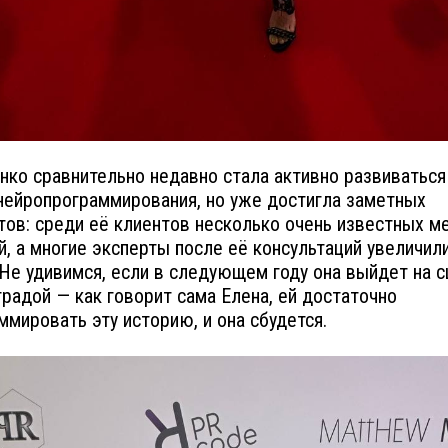
ко сравнительно недавно стала активно развиваться
нейропрограммирования, но уже достигла заметных
тов: среди её клиентов несколько очень известных м
й, а многие эксперты после её консультаций увеличил
 Не удивимся, если в следующем году она выйдет на с
градой — как говорит сама Елена, ей достаточно
ммировать эту историю, и она сбудется.