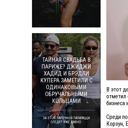
ТАЙНАЯ СВАДЬБА В
ПАРИЖЕ? ДЖИДЖИ
ХАДИД И БРЭДЛИ
КУПЕРА ЗАМЕТИЛИ С
ОДИНАКОВЫМИ
В этот д
ОБРУЧАЛЬНЫМИ
отметил 
КОЛЬЦАМИ
бизнеса 
Среди по
ЗА ЭТОЙ ПАРОЧКОЙ ПАПАРАЦЦИ
СЛЕДЯТ УЖЕ ДАВНО.
Корзун, 