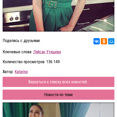
Поделись с друзьями:
Ключевые слова:
Ляйсан Утяшева
Количество просмотров: 136 149
Автор:
Katarina
Вернуться к списку всех новостей...
Новости по теме