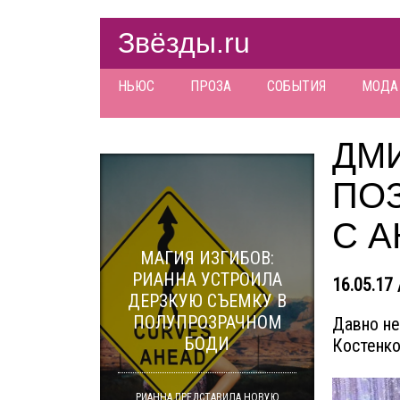
Звёзды.ru
НЬЮС
ПРОЗА
СОБЫТИЯ
МОДА
ДМ
ПО
С 
МАГИЯ ИЗГИБОВ:
РИАННА УСТРОИЛА
16.05.17 
ДЕРЗКУЮ СЪЕМКУ В
ПОЛУПРОЗРАЧНОМ
Давно не
БОДИ
Костенко
РИАННА ПРЕДСТАВИЛА НОВУЮ