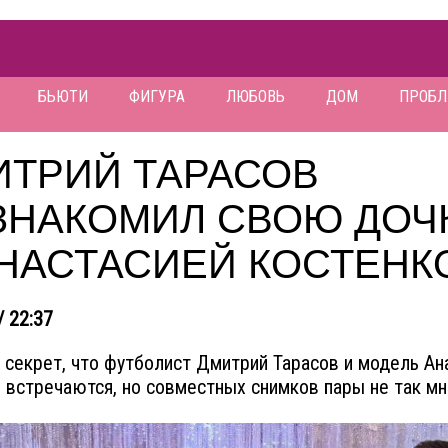
БЬЮТИ
ФИГУРА
ЛЮБОВЬ
ДОМ
ПРОБ
ИТРИЙ ТАРАСОВ
ЗНАКОМИЛ СВОЮ ДОЧ
АНАСТАСИЕЙ КОСТЕНК
/ 22:37
 секрет, что футболист Дмитрий Тарасов и модель Ан
 встречаются, но совместных снимков пары не так мн