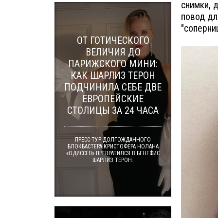
снимки, 
повод дл
"соперни
ОТ ГОТИЧЕСКОГО
ВЕЛИЧИЯ ДО
ПАРИЖСКОГО МИНИ:
КАК ШАРЛИЗ ТЕРОН
ПОДЧИНИЛА СЕБЕ ДВЕ
ЕВРОПЕЙСКИЕ
СТОЛИЦЫ ЗА 24 ЧАСА
ПРЕСС-ТУР ДОЛГОЖДАННОГО
БЛОКБАСТЕРА КРИСТОФЕРА НОЛАНА
«ОДИССЕЯ» ПРЕВРАТИЛСЯ В БЕНЕФИС
ШАРЛИЗ ТЕРОН.