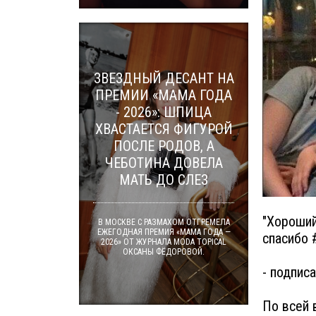
ЗВЕЗДНЫЙ ДЕСАНТ НА
ПРЕМИИ «МАМА ГОДА
- 2026»: ШПИЦА
ХВАСТАЕТСЯ ФИГУРОЙ
ПОСЛЕ РОДОВ, А
ЧЕБОТИНА ДОВЕЛА
МАТЬ ДО СЛЕЗ
"Хороший
В МОСКВЕ С РАЗМАХОМ ОТГРЕМЕЛА
ЕЖЕГОДНАЯ ПРЕМИЯ «МАМА ГОДА —
спасибо
2026» ОТ ЖУРНАЛА MODA TOPICAL
ОКСАНЫ ФЁДОРОВОЙ.
- подпис
По всей 