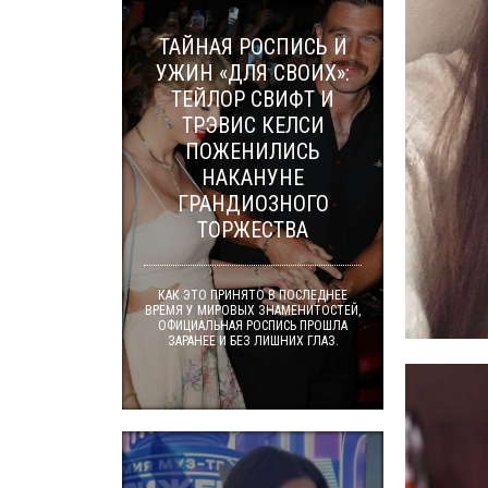
ТАЙНАЯ РОСПИСЬ И
УЖИН «ДЛЯ СВОИХ»:
ТЕЙЛОР СВИФТ И
ТРЭВИС КЕЛСИ
ПОЖЕНИЛИСЬ
НАКАНУНЕ
ГРАНДИОЗНОГО
ТОРЖЕСТВА
КАК ЭТО ПРИНЯТО В ПОСЛЕДНЕЕ
ВРЕМЯ У МИРОВЫХ ЗНАМЕНИТОСТЕЙ,
ОФИЦИАЛЬНАЯ РОСПИСЬ ПРОШЛА
ЗАРАНЕЕ И БЕЗ ЛИШНИХ ГЛАЗ.