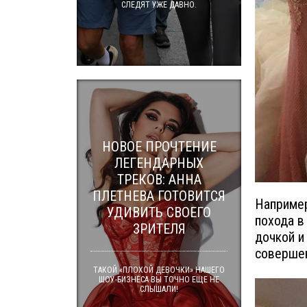
СЛЕДЯТ УЖЕ ДАВНО.
НОВОЕ ПРОЧТЕНИЕ
ЛЕГЕНДАРНЫХ
ТРЕКОВ: АННА
ПЛЕТНЕВА ГОТОВИТСЯ
Например
УДИВИТЬ СВОЕГО
похода в
ЗРИТЕЛЯ
дочкой и
совершен
ТАКОЙ «ПЛОХОЙ ДЕВОЧКИ» НАШЕГО
ШОУ-БИЗНЕСА ВЫ ТОЧНО ЕЩЕ НЕ
СЛЫШАЛИ!