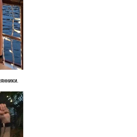
янники.