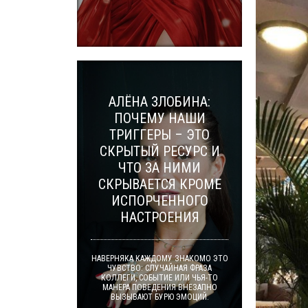
АЛЁНА ЗЛОБИНА:
ПОЧЕМУ НАШИ
ТРИГГЕРЫ – ЭТО
СКРЫТЫЙ РЕСУРС И
ЧТО ЗА НИМИ
СКРЫВАЕТСЯ КРОМЕ
ИСПОРЧЕННОГО
НАСТРОЕНИЯ
НАВЕРНЯКА КАЖДОМУ ЗНАКОМО ЭТО
ЧУВСТВО: СЛУЧАЙНАЯ ФРАЗА
КОЛЛЕГИ, СОБЫТИЕ ИЛИ ЧЬЯ-ТО
МАНЕРА ПОВЕДЕНИЯ ВНЕЗАПНО
ВЫЗЫВАЮТ БУРЮ ЭМОЦИЙ.