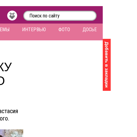
ЛЕМЫ
ИНТЕРВЬЮ
ФОТО
ДОСЬЕ
КУ
О
астасия
ого.