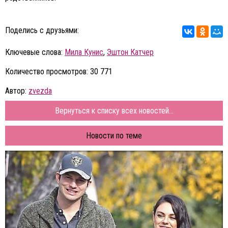
Поделись с друзьями:
Ключевые слова:
Мила Кунис
,
Эштон Катчер
Количество просмотров: 30 771
Автор:
zvezda
Вернуться к списку всех новостей...
Новости по теме