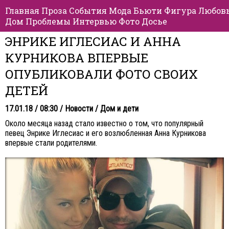
Главная
Проза
События
Мода
Бьюти
Фигура
Любов
Дом
Проблемы
Интервью
Фото
Досье
ЭНРИКЕ ИГЛЕСИАС И АННА
КУРНИКОВА ВПЕРВЫЕ
ОПУБЛИКОВАЛИ ФОТО СВОИХ
ДЕТЕЙ
17.01.18 / 08:30 /
Новости
/
Дом и дети
Около месяца назад стало известно о том, что популярный
певец Энрике Иглесиас и его возлюбленная Анна Курникова
впервые стали родителями.