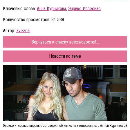
Ключевые слова:
Анна Курникова
,
Энрике Иглесиас
Количество просмотров: 31 538
Автор:
zvezda
Вернуться к списку всех новостей...
Новости по теме
Энрике Иглесиас впервые заговорил об интимных отношениях с Анной Курниковой