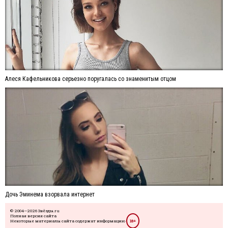
Алеся Кафельникова серьезно поругалась со знаменитым отцом
Дочь Эминема взорвала интернет
© 2004—2026 Звёзды.ru
Полная версия сайта
Некоторые материалы сайта содержат информацию
18+