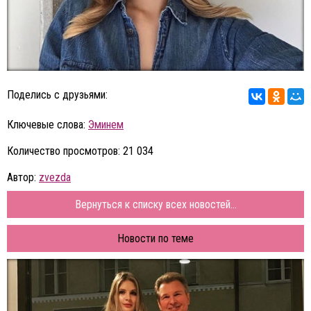
Поделись с друзьями:
Ключевые слова:
Эминем
Количество просмотров: 21 034
Автор:
zvezda
Вернуться к списку всех новостей...
Новости по теме