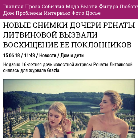
Главная
Проза
События
Мода
Бьюти
Фигура
Любов
Дом
Проблемы
Интервью
Фото
Досье
НОВЫЕ СНИМКИ ДОЧЕРИ РЕНАТЫ
ЛИТВИНОВОЙ ВЫЗВАЛИ
ВОСХИЩЕНИЕ ЕЕ ПОКЛОННИКОВ
15.06.18 / 11:48 /
Новости
/
Дом и дети
Недавно 16-летняя дочь известной актрисы Ренаты Литвиновой
снялась для журнала Grazia.