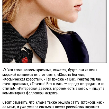
«У Ули такие волосы красивые, кажется, будто она из пены
морской появилась на этот свет», «Юность Богини»,
«Космическая красота!!», «Так похожа на Вас, Рената) Ульяна
очень красивая», «Точеная! Вся в мать — породу не продать и не
отнять!», «Интересная девочка, впрочем есть в кого», — пишут в
комментариях фолловеры актрисы.
Стоит отметить, что Ульяна также решила стать актрисой, как и
ее мама, и уже успела сняться в шести российских картинах.