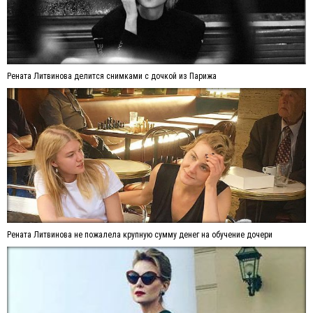
Рената Литвинова делится снимками с дочкой из Парижа
Рената Литвинова не пожалела крупную сумму денег на обучение дочери