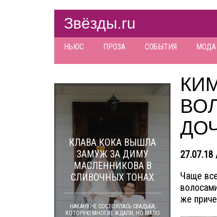
Звёзды.ru
НЬЮС
ПРОЗА
СОБЫТИЯ
МОДА
КИ
ВО
ДО
КЛАВА КОКА ВЫШЛА
ЗАМУЖ ЗА ДИМУ
27.07.18 
МАСЛЕННИКОВА В
Чаще все
СЛИВОЧНЫХ ТОНАХ
волосами
же приче
НАКАНУНЕ СОСТОЯЛАСЬ СВАДЬБА,
КОТОРУЮ МНОГИЕ ЖДАЛИ, НО МАЛО