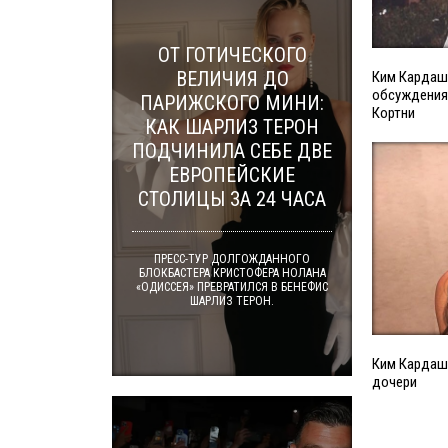
ОТ ГОТИЧЕСКОГО
ВЕЛИЧИЯ ДО
Ким Кардаш
обсуждения 
ПАРИЖСКОГО МИНИ:
Кортни
КАК ШАРЛИЗ ТЕРОН
ПОДЧИНИЛА СЕБЕ ДВЕ
ЕВРОПЕЙСКИЕ
СТОЛИЦЫ ЗА 24 ЧАСА
ПРЕСС-ТУР ДОЛГОЖДАННОГО
БЛОКБАСТЕРА КРИСТОФЕРА НОЛАНА
«ОДИССЕЯ» ПРЕВРАТИЛСЯ В БЕНЕФИС
ШАРЛИЗ ТЕРОН.
Ким Кардаш
дочери