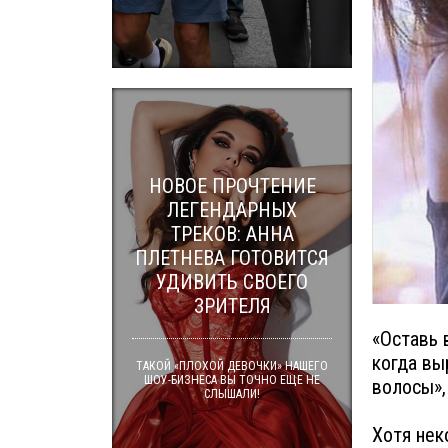
НОВОЕ ПРОЧТЕНИЕ
ЛЕГЕНДАРНЫХ
ТРЕКОВ: АННА
ПЛЕТНЕВА ГОТОВИТСЯ
УДИВИТЬ СВОЕГО
ЗРИТЕЛЯ
«Оставь 
когда вы
ТАКОЙ «ПЛОХОЙ ДЕВОЧКИ» НАШЕГО
ШОУ-БИЗНЕСА ВЫ ТОЧНО ЕЩЕ НЕ
волосы»,
СЛЫШАЛИ!
Хотя нек