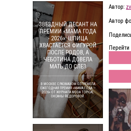
Автор:
z
Автор фо
ЗВЕЗДНЫЙ ДЕСАНТ НА
ПРЕМИИ «МАМА ГОДА
Поделись
- 2026»: ШПИЦА
ХВАСТАЕТСЯ ФИГУРОЙ
Перейти 
ПОСЛЕ РОДОВ, А
ЧЕБОТИНА ДОВЕЛА
МАТЬ ДО СЛЕЗ
В МОСКВЕ С РАЗМАХОМ ОТГРЕМЕЛА
ЕЖЕГОДНАЯ ПРЕМИЯ «МАМА ГОДА —
2026» ОТ ЖУРНАЛА MODA TOPICAL
ОКСАНЫ ФЁДОРОВОЙ.