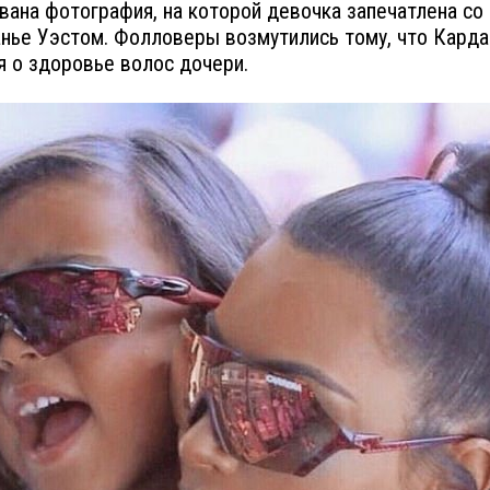
вана фотография, на которой девочка запечатлена со
нье Уэстом. Фолловеры возмутились тому, что Карда
я о здоровье волос дочери.