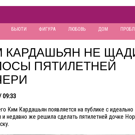
БЬЮТИ
ФИГУРА
ЛЮБОВЬ
ДОМ
ПРОБ
М КАРДАШЬЯН НЕ ЩАД
ЛОСЫ ПЯТИЛЕТНЕЙ
ЧЕРИ
/ 09:33
го Ким Кардашьян появляется на публике с идеально
 и недавно же решила сделать пятилетней дочке Нор
ску.