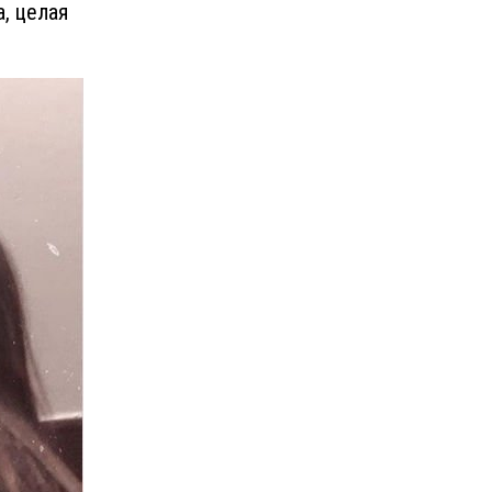
а, целая