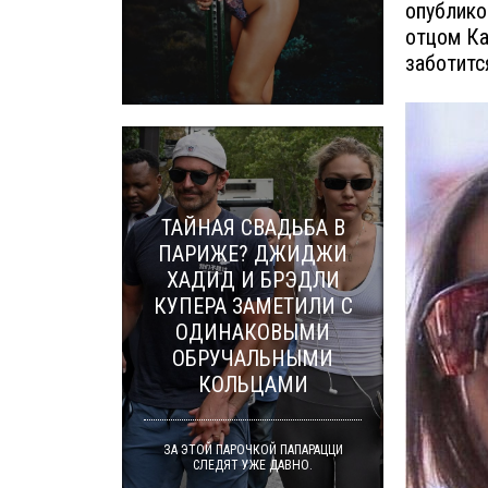
опублико
отцом Ка
заботитс
ТАЙНАЯ СВАДЬБА В
ПАРИЖЕ? ДЖИДЖИ
ХАДИД И БРЭДЛИ
КУПЕРА ЗАМЕТИЛИ С
ОДИНАКОВЫМИ
ОБРУЧАЛЬНЫМИ
КОЛЬЦАМИ
ЗА ЭТОЙ ПАРОЧКОЙ ПАПАРАЦЦИ
СЛЕДЯТ УЖЕ ДАВНО.