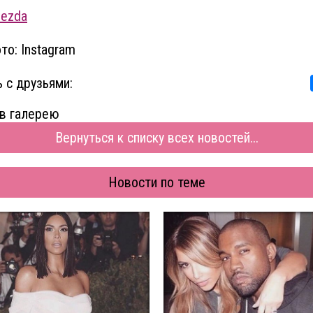
vezda
то: Instagram
 с друзьями:
в галерею
Вернуться к списку всех новостей...
Новости по теме