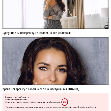
Супруг Ирены Понарошку не жалеет на нее миллионы
Ирена Понарошку о своем наряде на наступивший 2016 год
© 2004—2026 Звёзды.ru
Полная версия сайта
Некоторые материалы сайта содержат информацию
18+
| По вопросам размещения рекламы и коммерческих новостей: zvezdi-ru@rambler.ru