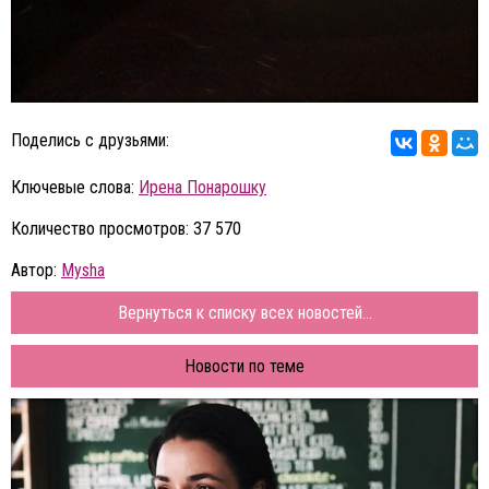
Поделись с друзьями:
Ключевые слова:
Ирена Понарошку
Количество просмотров: 37 570
Автор:
Mysha
Вернуться к списку всех новостей...
Новости по теме