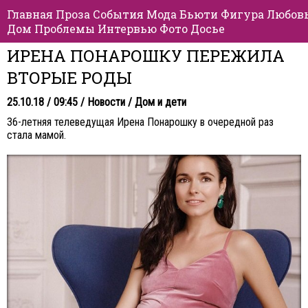
Главная
Проза
События
Мода
Бьюти
Фигура
Любов
Дом
Проблемы
Интервью
Фото
Досье
ИРЕНА ПОНАРОШКУ ПЕРЕЖИЛА
ВТОРЫЕ РОДЫ
25.10.18 / 09:45 /
Новости
/
Дом и дети
36-летняя телеведущая Ирена Понарошку в очередной раз
стала мамой.