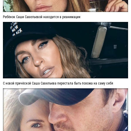
Ребёнок Саши Савельевой находится в реанимации
С новой причёской Саша Савельева перестала быть похожа на саму себя