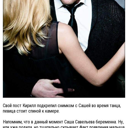
Свой пост Кирилл подкрепил снимком с Сашей во время танца,
певица стоит спиной к камере.
Напомним, что в данный момент Саша Савельева беременна. Ну,
или уже родила, но тщательно скрывает факт появления малыша