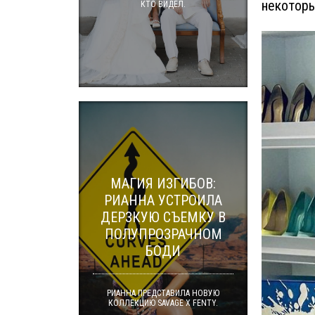
некоторы
КТО ВИДЕЛ.
МАГИЯ ИЗГИБОВ:
РИАННА УСТРОИЛА
ДЕРЗКУЮ СЪЕМКУ В
ПОЛУПРОЗРАЧНОМ
БОДИ
РИАННА ПРЕДСТАВИЛА НОВУЮ
КОЛЛЕКЦИЮ SAVAGE X FENTY.