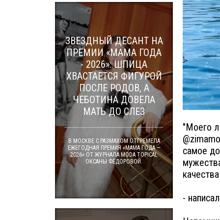
ЗВЕЗДНЫЙ ДЕСАНТ НА
ПРЕМИИ «МАМА ГОДА
- 2026»: ШПИЦА
ХВАСТАЕТСЯ ФИГУРОЙ
ПОСЛЕ РОДОВ, А
ЧЕБОТИНА ДОВЕЛА
МАТЬ ДО СЛЕЗ
"Моего л
@zimamos
В МОСКВЕ С РАЗМАХОМ ОТГРЕМЕЛА
ЕЖЕГОДНАЯ ПРЕМИЯ «МАМА ГОДА —
самое до
2026» ОТ ЖУРНАЛА MODA TOPICAL
мужества
ОКСАНЫ ФЁДОРОВОЙ.
качества
- написал