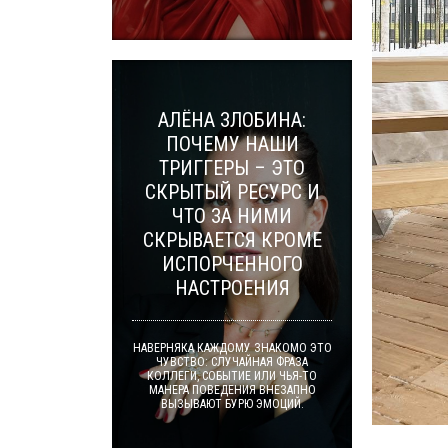
АЛЁНА ЗЛОБИНА:
ПОЧЕМУ НАШИ
ТРИГГЕРЫ – ЭТО
СКРЫТЫЙ РЕСУРС И
ЧТО ЗА НИМИ
СКРЫВАЕТСЯ КРОМЕ
ИСПОРЧЕННОГО
НАСТРОЕНИЯ
НАВЕРНЯКА КАЖДОМУ ЗНАКОМО ЭТО
ЧУВСТВО: СЛУЧАЙНАЯ ФРАЗА
КОЛЛЕГИ, СОБЫТИЕ ИЛИ ЧЬЯ-ТО
МАНЕРА ПОВЕДЕНИЯ ВНЕЗАПНО
ВЫЗЫВАЮТ БУРЮ ЭМОЦИЙ.