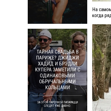
На самом
когда ря
ТАЙНАЯ СВАДЬБА В
ПАРИЖЕ? ДЖИДЖИ
ХАДИД И БРЭДЛИ
КУПЕРА ЗАМЕТИЛИ С
ОДИНАКОВЫМИ
ОБРУЧАЛЬНЫМИ
КОЛЬЦАМИ
ЗА ЭТОЙ ПАРОЧКОЙ ПАПАРАЦЦИ
СЛЕДЯТ УЖЕ ДАВНО.