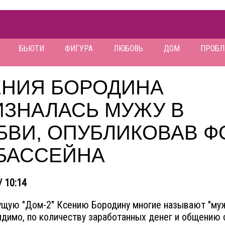
БЬЮТИ
ФИГУРА
ЛЮБОВЬ
ДОМ
ПРОБ
ЕНИЯ БОРОДИНА
ИЗНАЛАСЬ МУЖУ В
БВИ, ОПУБЛИКОВАВ Ф
 БАССЕЙНА
/ 10:14
щую "Дом-2" Ксению Бородину многие называют "му
идимо, по количеству заработанных денег и общению 