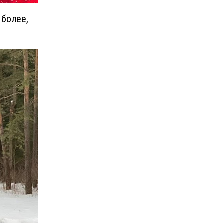
 более,