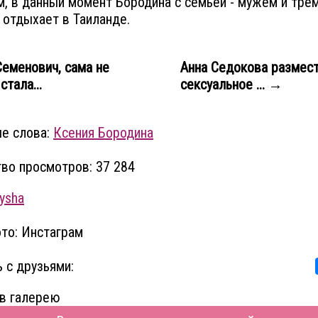
, в данный момент Бородина с семьёй - мужем и тре
- отдыхает в Таиланде.
еменович, сама не
Анна Седокова размес
стала...
сексуальное ... →
е слова:
Ксения Бородина
во просмотров: 37 284
ysha
то: Инстаграм
 с друзьями:
в галерею