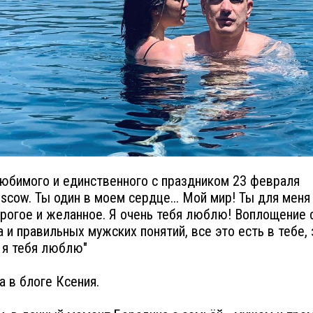
юбимого и единственного с праздником 23 февраля
cow. Ты один в моем сердце... Мой мир! Ты для меня
рогое и желанное. Я очень тебя люблю! Воплощение 
 и правильных мужских понятий, все это есть в тебе, 
 я тебя люблю"
а в блоге Ксения.