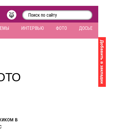
ЛЕМЫ
ИНТЕРВЬЮ
ФОТО
ДОСЬЕ
ОТО
жиком в
с