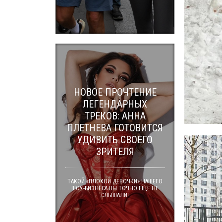
НОВОЕ ПРОЧТЕНИЕ
ЛЕГЕНДАРНЫХ
ТРЕКОВ: АННА
ПЛЕТНЕВА ГОТОВИТСЯ
УДИВИТЬ СВОЕГО
ЗРИТЕЛЯ
ТАКОЙ «ПЛОХОЙ ДЕВОЧКИ» НАШЕГО
ШОУ-БИЗНЕСА ВЫ ТОЧНО ЕЩЕ НЕ
СЛЫШАЛИ!