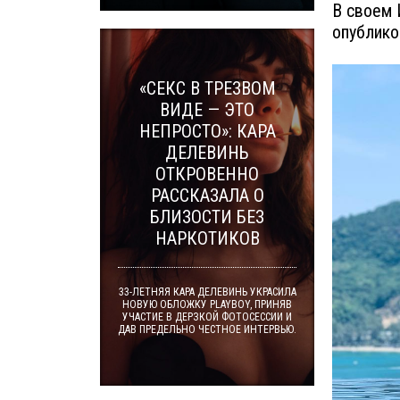
В своем 
опублико
«СЕКС В ТРЕЗВОМ
ВИДЕ — ЭТО
НЕПРОСТО»: КАРА
ДЕЛЕВИНЬ
ОТКРОВЕННО
РАССКАЗАЛА О
БЛИЗОСТИ БЕЗ
НАРКОТИКОВ
33-ЛЕТНЯЯ КАРА ДЕЛЕВИНЬ УКРАСИЛА
НОВУЮ ОБЛОЖКУ PLAYBOY, ПРИНЯВ
УЧАСТИЕ В ДЕРЗКОЙ ФОТОСЕССИИ И
ДАВ ПРЕДЕЛЬНО ЧЕСТНОЕ ИНТЕРВЬЮ.