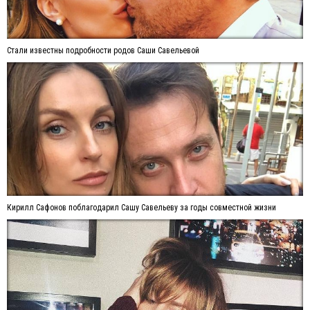
Стали известны подробности родов Саши Савельевой
Кирилл Сафонов поблагодарил Сашу Савельеву за годы совместной жизни