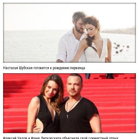
Настасья Шубская готовится к рождению первенца
Алексей Чадов и Агния Дитковските объяснили свой совместный отдых