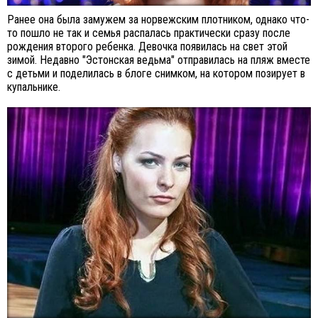
Ранее она была замужем за норвежским плотником, однако что-
то пошло не так и семья распалась практически сразу после
рождения второго ребенка. Девочка появилась на свет этой
зимой. Недавно "Эстонская ведьма" отправилась на пляж вместе
с детьми и поделилась в блоге снимком, на котором позирует в
купальнике.