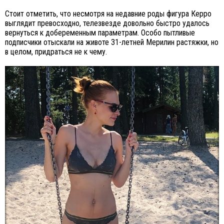
Стоит отметить, что несмотря на недавние роды фигура Керро
выглядит превосходно, телезвезде довольно быстро удалось
вернуться к добеременным параметрам. Особо пытливые
подписчики отыскали на животе 31-летней Мерилин растяжки, но
в целом, придраться не к чему.