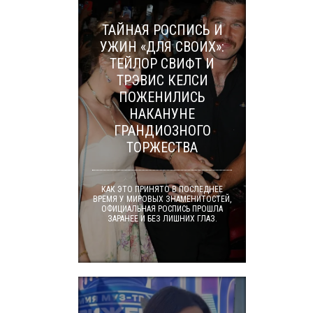
ТАЙНАЯ РОСПИСЬ И
УЖИН «ДЛЯ СВОИХ»:
ТЕЙЛОР СВИФТ И
ТРЭВИС КЕЛСИ
ПОЖЕНИЛИСЬ
НАКАНУНЕ
ГРАНДИОЗНОГО
ТОРЖЕСТВА
КАК ЭТО ПРИНЯТО В ПОСЛЕДНЕЕ
ВРЕМЯ У МИРОВЫХ ЗНАМЕНИТОСТЕЙ,
ОФИЦИАЛЬНАЯ РОСПИСЬ ПРОШЛА
ЗАРАНЕЕ И БЕЗ ЛИШНИХ ГЛАЗ.