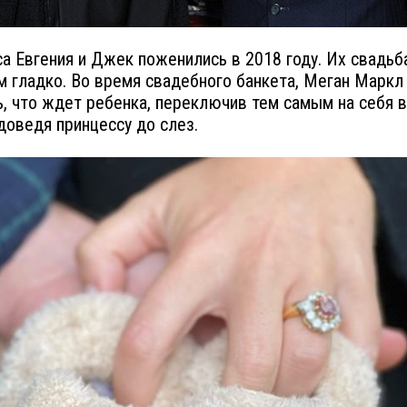
а Евгения и Джек поженились в 2018 году. Их свадьб
м гладко. Во время свадебного банкета, Меган Маркл
, что ждет ребенка, переключив тем самым на себя 
 доведя принцессу до слез.