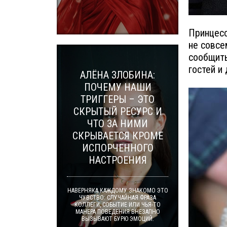
Принцесс
не совсе
сообщить
гостей и
АЛЁНА ЗЛОБИНА:
ПОЧЕМУ НАШИ
ТРИГГЕРЫ – ЭТО
СКРЫТЫЙ РЕСУРС И
ЧТО ЗА НИМИ
СКРЫВАЕТСЯ КРОМЕ
ИСПОРЧЕННОГО
НАСТРОЕНИЯ
НАВЕРНЯКА КАЖДОМУ ЗНАКОМО ЭТО
ЧУВСТВО: СЛУЧАЙНАЯ ФРАЗА
КОЛЛЕГИ, СОБЫТИЕ ИЛИ ЧЬЯ-ТО
МАНЕРА ПОВЕДЕНИЯ ВНЕЗАПНО
ВЫЗЫВАЮТ БУРЮ ЭМОЦИЙ.