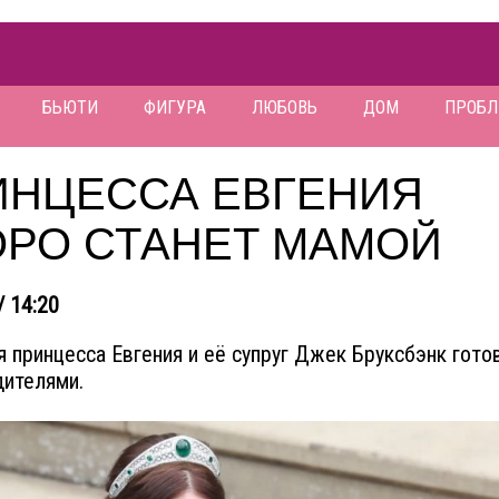
БЬЮТИ
ФИГУРА
ЛЮБОВЬ
ДОМ
ПРОБ
ИНЦЕССА ЕВГЕНИЯ
ОРО СТАНЕТ МАМОЙ
/ 14:20
я принцесса Евгения и её супруг Джек Бруксбэнк гото
дителями.