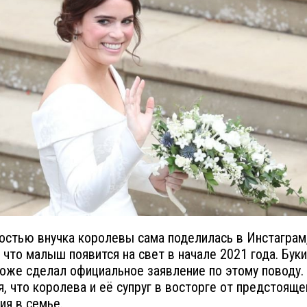
остью внучка королевы сама поделилась в Инстаграм
 что малыш появится на свет в начале 2021 года. Бук
оже сделал официальное заявление по этому поводу.
я, что королева и её супруг в восторге от предстояще
ия в семье.