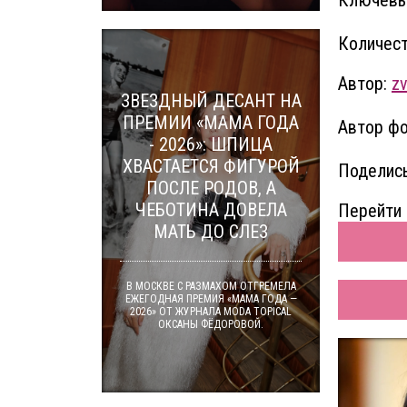
Ключевы
Количест
Автор:
zv
ЗВЕЗДНЫЙ ДЕСАНТ НА
ПРЕМИИ «МАМА ГОДА
Автор фо
- 2026»: ШПИЦА
ХВАСТАЕТСЯ ФИГУРОЙ
Поделись
ПОСЛЕ РОДОВ, А
ЧЕБОТИНА ДОВЕЛА
Перейти 
МАТЬ ДО СЛЕЗ
В МОСКВЕ С РАЗМАХОМ ОТГРЕМЕЛА
ЕЖЕГОДНАЯ ПРЕМИЯ «МАМА ГОДА —
2026» ОТ ЖУРНАЛА MODA TOPICAL
ОКСАНЫ ФЁДОРОВОЙ.