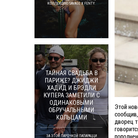
КОЛЛЕКЦИЮ SAVAGE X FENTY.
ТАЙНАЯ СВАДЬБА В
ПАРИЖЕ? ДЖИДЖИ
ХАДИД И БРЭДЛИ
КУПЕРА ЗАМЕТИЛИ С
ОДИНАКОВЫМИ
Этой нов
ОБРУЧАЛЬНЫМИ
сообщив,
КОЛЬЦАМИ
дворец т
говоритс
пополнен
ЗА ЭТОЙ ПАРОЧКОЙ ПАПАРАЦЦИ