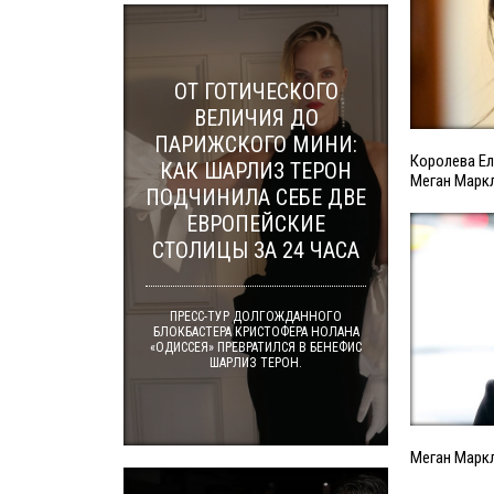
ОТ ГОТИЧЕСКОГО
ВЕЛИЧИЯ ДО
ПАРИЖСКОГО МИНИ:
Королева Ел
КАК ШАРЛИЗ ТЕРОН
Меган Марк
ПОДЧИНИЛА СЕБЕ ДВЕ
ЕВРОПЕЙСКИЕ
СТОЛИЦЫ ЗА 24 ЧАСА
ПРЕСС-ТУР ДОЛГОЖДАННОГО
БЛОКБАСТЕРА КРИСТОФЕРА НОЛАНА
«ОДИССЕЯ» ПРЕВРАТИЛСЯ В БЕНЕФИС
ШАРЛИЗ ТЕРОН.
Меган Марк