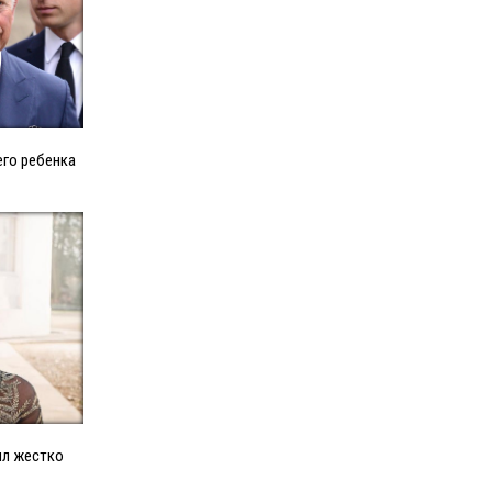
его ребенка
ыл жестко