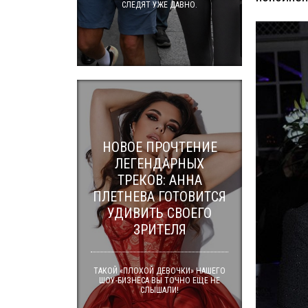
СЛЕДЯТ УЖЕ ДАВНО.
НОВОЕ ПРОЧТЕНИЕ
ЛЕГЕНДАРНЫХ
ТРЕКОВ: АННА
ПЛЕТНЕВА ГОТОВИТСЯ
УДИВИТЬ СВОЕГО
ЗРИТЕЛЯ
ТАКОЙ «ПЛОХОЙ ДЕВОЧКИ» НАШЕГО
ШОУ-БИЗНЕСА ВЫ ТОЧНО ЕЩЕ НЕ
СЛЫШАЛИ!