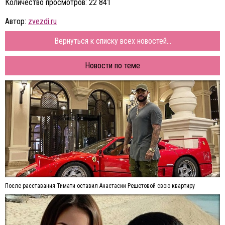
Количество просмотров: 22 841
Автор:
zvezdi.ru
Вернуться к списку всех новостей...
Новости по теме
После расставания Тимати оставил Анастасии Решетовой свою квартиру