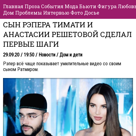
Главная
Проза
События
Мода
Бьюти
Фигура
Любов
Дом
Проблемы
Интервью
Фото
Досье
СЫН РЭПЕРА ТИМАТИ И
АНАСТАСИИ РЕШЕТОВОЙ СДЕЛАЛ
ПЕРВЫЕ ШАГИ
29.09.20 / 19:50 /
Новости
/
Дом и дети
Рэпер всё чаще показывает умилительные видео со своим
сыном Ратмиром.