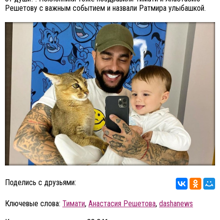
Решетову с важным событием и назвали Ратмира улыбашкой.
Поделись с друзьями:
Ключевые слова:
Тимати
,
Анастасия Решетова
,
dashanews