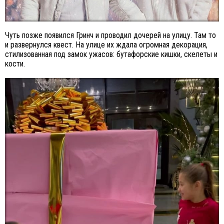
Чуть позже появился Гринч и проводил дочерей на улицу. Там то
и развернулся квест. На улице их ждала огромная декорация,
стилизованная под замок ужасов: бутафорские кишки, скелеты и
кости.