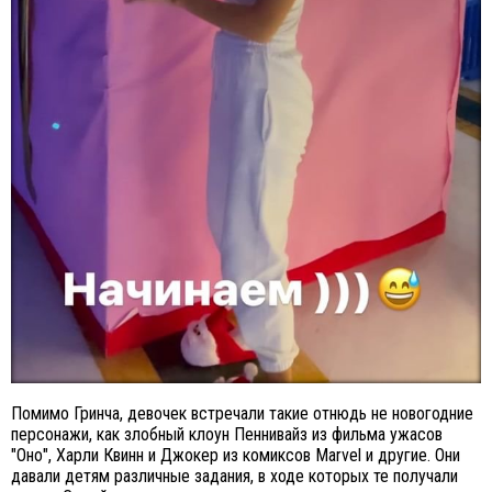
Помимо Гринча, девочек встречали такие отнюдь не новогодние
персонажи, как злобный клоун Пеннивайз из фильма ужасов
"Оно", Харли Квинн и Джокер из комиксов Marvel и другие. Они
давали детям различные задания, в ходе которых те получали