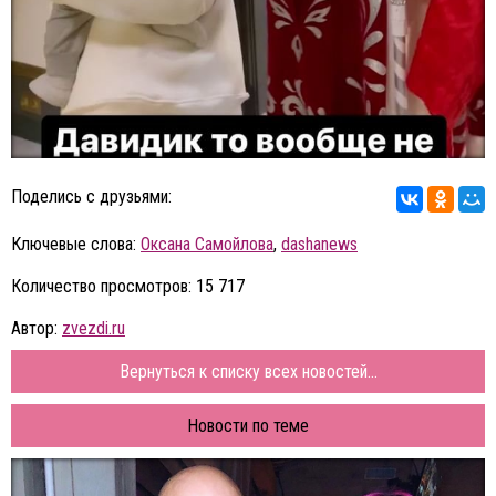
Поделись с друзьями:
Ключевые слова:
Оксана Самойлова
,
dashanews
Количество просмотров: 15 717
Автор:
zvezdi.ru
Вернуться к списку всех новостей...
Новости по теме