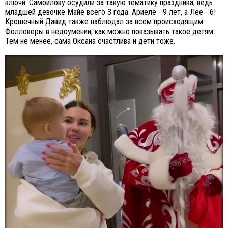
ключи. Самойлову осудили за такую тематику праздника, ведь
младшей девочке Майе всего 3 года. Ариеле - 9 лет, а Лее - 6!
Крошечный Давид также наблюдал за всем происходящим.
Фолловеры в недоумении, как можно показывать такое детям.
Тем не менее, сама Оксана счастлива и дети тоже.