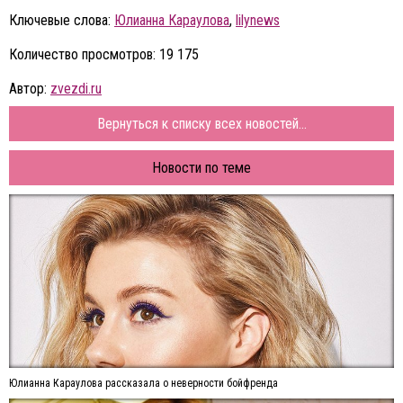
Ключевые слова:
Юлианна Караулова
,
lilynews
Количество просмотров: 19 175
Автор:
zvezdi.ru
Вернуться к списку всех новостей...
Новости по теме
Юлианна Караулова рассказала о неверности бойфренда