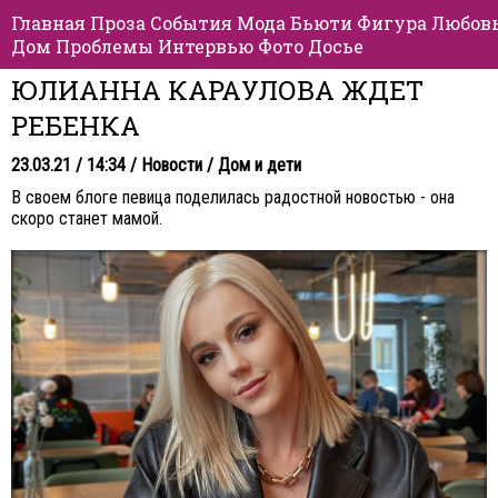
Главная
Проза
События
Мода
Бьюти
Фигура
Любов
Дом
Проблемы
Интервью
Фото
Досье
ЮЛИАННА КАРАУЛОВА ЖДЕТ
РЕБЕНКА
23.03.21 / 14:34 /
Новости
/
Дом и дети
В своем блоге певица поделилась радостной новостью - она
скоро станет мамой.