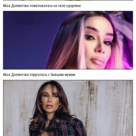
Айза Долматова пожаловалась на свое здоровье
Айза Долматова поругалась с бывшим мужем