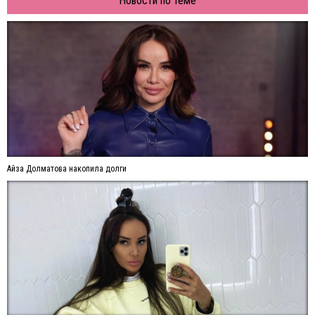
Новости по теме
Айза Долматова накопила долги