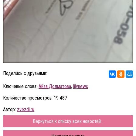
Поделись с друзьями:
Ключевые слова:
Айза Долматова
,
lilynews
Количество просмотров: 19 487
Автор:
zvezdi.ru
Вернуться к списку всех новостей...