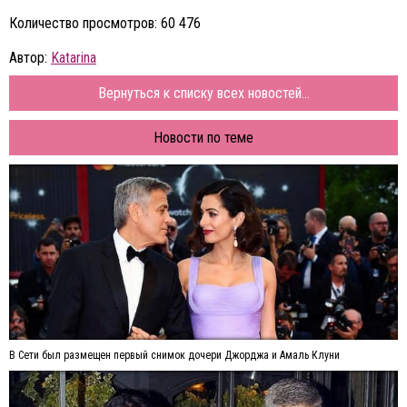
Количество просмотров: 60 476
Автор:
Katarina
Вернуться к списку всех новостей...
Новости по теме
В Сети был размещен первый снимок дочери Джорджа и Амаль Клуни