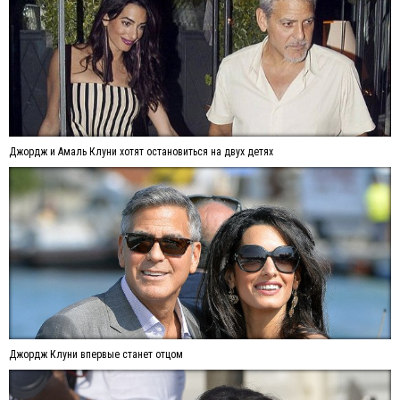
Джордж и Амаль Клуни хотят остановиться на двух детях
Джордж Клуни впервые станет отцом