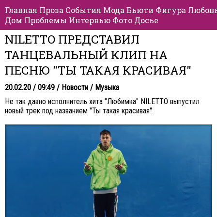
Главная
Проза
События
Мода
Бьюти
Фигура
Любов
Дом
Проблемы
Интервью
Фото
Досье
NILETTO ПРЕДСТАВИЛ
ТАНЦЕВАЛЬНЫЙ КЛИП НА
ПЕСНЮ "ТЫ ТАКАЯ КРАСИВАЯ"
20.02.20 / 09:49 /
Новости
/
Музыка
Не так давно исполнитель хита "Любимка" NILETTO выпустил
новый трек под названием "Ты такая красивая".