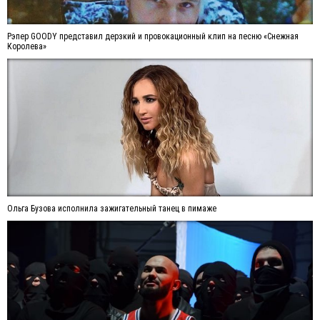
Рэпер GOODY представил дерзкий и провокационный клип на песню «Снежная
Королева»
Ольга Бузова исполнила зажигательный танец в пимаже