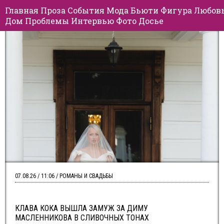
Главная
Проза
События
Мода
Бьюти
Фигура
Любов
Дом
Проблемы
Интервью
Фото
Досье
07.08.26 / 11:06 / РОМАНЫ И СВАДЬБЫ
КЛАВА КОКА ВЫШЛА ЗАМУЖ ЗА ДИМУ
МАСЛЕННИКОВА В СЛИВОЧНЫХ ТОНАХ