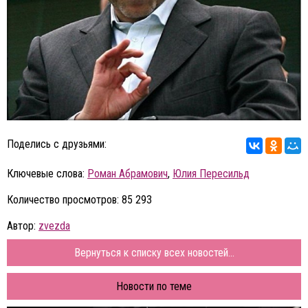
Поделись с друзьями:
Ключевые слова:
Роман Абрамович
,
Юлия Пересильд
Количество просмотров: 85 293
Автор:
zvezda
Вернуться к списку всех новостей...
Новости по теме