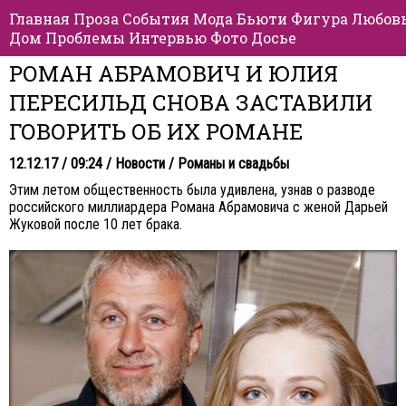
Главная
Проза
События
Мода
Бьюти
Фигура
Любов
Дом
Проблемы
Интервью
Фото
Досье
РОМАН АБРАМОВИЧ И ЮЛИЯ
ПЕРЕСИЛЬД СНОВА ЗАСТАВИЛИ
ГОВОРИТЬ ОБ ИХ РОМАНЕ
12.12.17 / 09:24 /
Новости
/
Романы и свадьбы
Этим летом общественность была удивлена, узнав о разводе
российского миллиардера Романа Абрамовича с женой Дарьей
Жуковой после 10 лет брака.