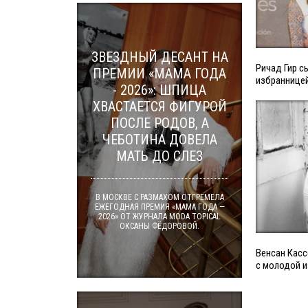
ЗВЕЗДНЫЙ ДЕСАНТ НА
Ричад Гир с
ПРЕМИИ «МАМА ГОДА
избраннице
- 2026»: ШПИЦА
ХВАСТАЕТСЯ ФИГУРОЙ
ПОСЛЕ РОДОВ, А
ЧЕБОТИНА ДОВЕЛА
МАТЬ ДО СЛЕЗ
В МОСКВЕ С РАЗМАХОМ ОТГРЕМЕЛА
ЕЖЕГОДНАЯ ПРЕМИЯ «МАМА ГОДА —
2026» ОТ ЖУРНАЛА MODA TOPICAL
ОКСАНЫ ФЁДОРОВОЙ.
Венсан Касс
с молодой 