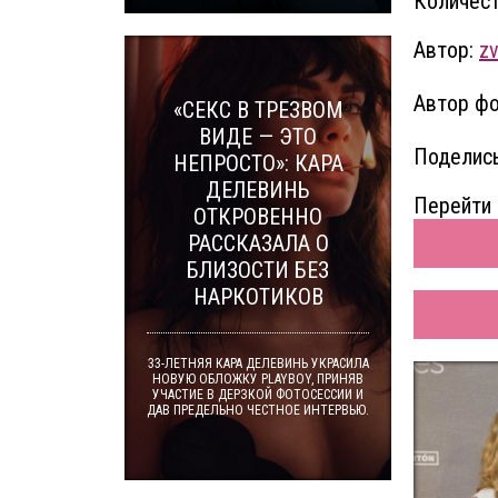
Количест
Автор:
z
Автор фо
«СЕКС В ТРЕЗВОМ
ВИДЕ — ЭТО
Поделись
НЕПРОСТО»: КАРА
ДЕЛЕВИНЬ
Перейти 
ОТКРОВЕННО
РАССКАЗАЛА О
БЛИЗОСТИ БЕЗ
НАРКОТИКОВ
33-ЛЕТНЯЯ КАРА ДЕЛЕВИНЬ УКРАСИЛА
НОВУЮ ОБЛОЖКУ PLAYBOY, ПРИНЯВ
УЧАСТИЕ В ДЕРЗКОЙ ФОТОСЕССИИ И
ДАВ ПРЕДЕЛЬНО ЧЕСТНОЕ ИНТЕРВЬЮ.