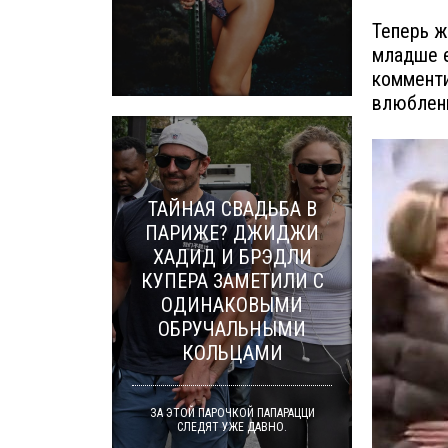
Теперь ж
младше е
комменти
влюблен
ТАЙНАЯ СВАДЬБА В
ПАРИЖЕ? ДЖИДЖИ
ХАДИД И БРЭДЛИ
КУПЕРА ЗАМЕТИЛИ С
ОДИНАКОВЫМИ
ОБРУЧАЛЬНЫМИ
КОЛЬЦАМИ
ЗА ЭТОЙ ПАРОЧКОЙ ПАПАРАЦЦИ
СЛЕДЯТ УЖЕ ДАВНО.