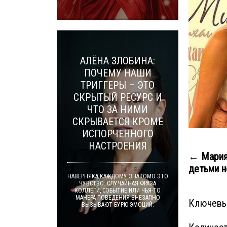
АЛЁНА ЗЛОБИНА:
ПОЧЕМУ НАШИ
ТРИГГЕРЫ – ЭТО
СКРЫТЫЙ РЕСУРС И
ЧТО ЗА НИМИ
СКРЫВАЕТСЯ КРОМЕ
ИСПОРЧЕННОГО
НАСТРОЕНИЯ
← Мария
детьми н
НАВЕРНЯКА КАЖДОМУ ЗНАКОМО ЭТО
ЧУВСТВО: СЛУЧАЙНАЯ ФРАЗА
КОЛЛЕГИ, СОБЫТИЕ ИЛИ ЧЬЯ-ТО
МАНЕРА ПОВЕДЕНИЯ ВНЕЗАПНО
Ключевы
ВЫЗЫВАЮТ БУРЮ ЭМОЦИЙ.