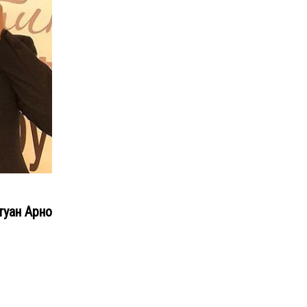
туан Арно