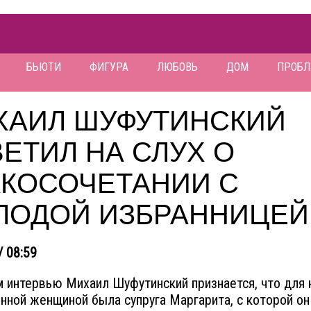
БЬЮТИ
ФИГУРА
ЛЮБОВЬ
ДОМ
ПРОБ
ХАИЛ ШУФУТИНСКИЙ
ЕТИЛ НА СЛУХ О
АКОСОЧЕТАНИИ С
ЛОДОЙ ИЗБРАННИЦЕЙ
/ 08:59
 интервью Михаил Шуфутинский признается, что для 
нной женщиной была супруга Маргарита, с которой о