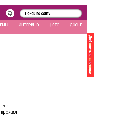
ЛЕМЫ
ИНТЕРВЬЮ
ФОТО
ДОСЬЕ
него
н прожил