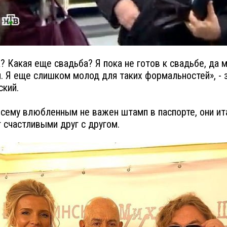
? Какая еще свадьба? Я пока не готов к свадьбе, да м
м. Я еще слишком молод для таких формальностей», - 
кий.
всему влюбленным не важен штамп в паспорте, они ит
 счастливыми друг с другом.