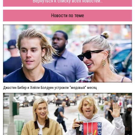
Вернуться к списку всех новостей...
Новости по теме
Джастин Бибер и Хейли Болдуин устроили "медовый" месяц