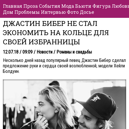
Главная
Проза
События
Мода
Бьюти
Фигура
Любов
Дом
Проблемы
Интервью
Фото
Досье
ДЖАСТИН БИБЕР НЕ СТАЛ
ЭКОНОМИТЬ НА КОЛЬЦЕ ДЛЯ
СВОЕЙ ИЗБРАННИЦЫ
12.07.18 / 09:09 /
Новости
/
Романы и свадьбы
Несколько дней назад популярный певец Джастин Бибер сделал
предложение руки и сердца своей возлюбленной, модели Хейли
Болдуин.