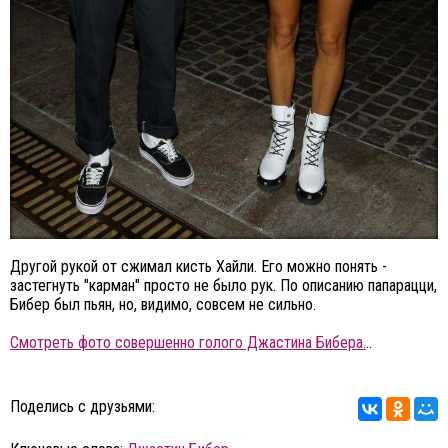
Другой рукой от сжимал кисть Хайли. Его можно понять -
застегнуть "карман" просто не было рук. По описанию папарацци,
Бибер был пьян, но, видимо, совсем не сильно.
Смотреть фото совершенно голого Джастина Бибера.
..
Поделись с друзьями: