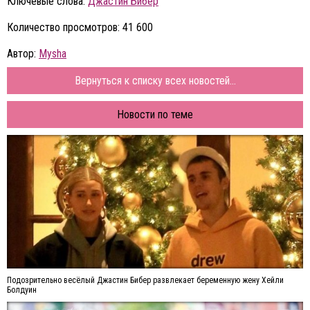
Ключевые слова:
Джастин Бибер
Количество просмотров: 41 600
Автор:
Mysha
Вернуться к списку всех новостей...
Новости по теме
Подозрительно весёлый Джастин Бибер развлекает беременную жену Хейли
Болдуин