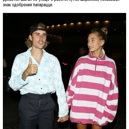
знак одобрения папарацци.