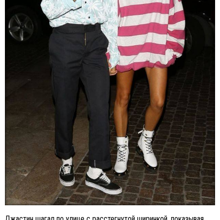
Джастин шагал по улице с расстегнутой ширинкой, показывая